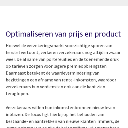
Optimaliseren van prijs en product
Hoewel de verzekeringsmarkt voorzichtige sporen van
herstel vertoont, verkeren verzekeraars nog altijd in zwaar
weer. De afname van portefeuilles en de toenemende druk
op tarieven zorgen voor lagere premieopbrengsten.
Daarnaast betekent de waardevermindering van
bezittingen een afname van rente-inkomsten, waardoor
verzekeraars hun verdiensten ook aan die kant zien
teruglopen.
Verzekeraars willen hun inkomstenbronnen nieuw leven
inblazen. De focus ligt hierbij op het behouden van
bestaande- en aantrekken van nieuwe klanten. Immers, de
verzekeringspremies zijn de belangrijkste inkomstenbron