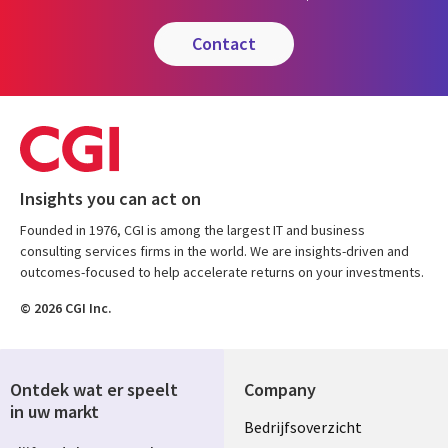
contact
Insights you can act on
Founded in 1976, CGI is among the largest IT and business
consulting services firms in the world. We are insights-driven and
outcomes-focused to help accelerate returns on your investments.
© 2026 CGI Inc.
Ontdek wat er speelt
Company
in uw markt
Useful
Bedrijfsoverzicht