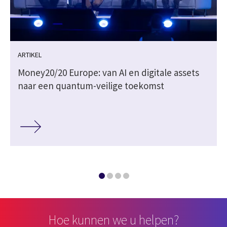
ARTIKEL
Money20/20 Europe: van AI en digitale assets
naar een quantum-veilige toekomst
Hoe kunnen we u helpen?