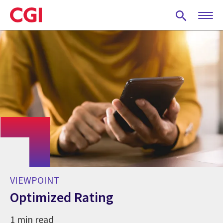
Skip
to
main
content
VIEWPOINT
Optimized Rating
1 min read