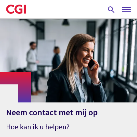
Skip
to
main
content
Neem contact met mij op
Hoe kan ik u helpen?