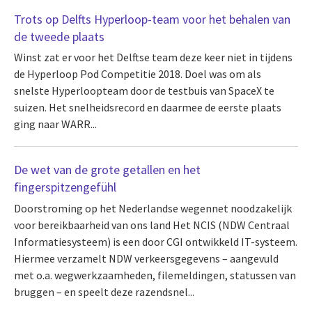
Trots op Delfts Hyperloop-team voor het behalen van
de tweede plaats
Winst zat er voor het Delftse team deze keer niet in tijdens
de Hyperloop Pod Competitie 2018. Doel was om als
snelste Hyperloopteam door de testbuis van SpaceX te
suizen. Het snelheidsrecord en daarmee de eerste plaats
ging naar WARR...
De wet van de grote getallen en het
fingerspitzengefühl
Doorstroming op het Nederlandse wegennet noodzakelijk
voor bereikbaarheid van ons land Het NCIS (NDW Centraal
Informatiesysteem) is een door CGI ontwikkeld IT-systeem.
Hiermee verzamelt NDW verkeersgegevens – aangevuld
met o.a. wegwerkzaamheden, filemeldingen, statussen van
bruggen – en speelt deze razendsnel...