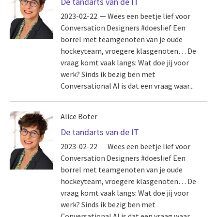
De tandarts van de IT
2023-02-22
Wees een beetje lief voor
Conversation Designers #doeslief Een
borrel met teamgenoten van je oude
hockeyteam, vroegere klasgenoten… De
vraag komt vaak langs: Wat doe jij voor
werk? Sinds ik bezig ben met
Conversational AI is dat een vraag waar...
Alice Boter
De tandarts van de IT
2023-02-22
Wees een beetje lief voor
Conversation Designers #doeslief Een
borrel met teamgenoten van je oude
hockeyteam, vroegere klasgenoten… De
vraag komt vaak langs: Wat doe jij voor
werk? Sinds ik bezig ben met
Conversational AI is dat een vraag waar...