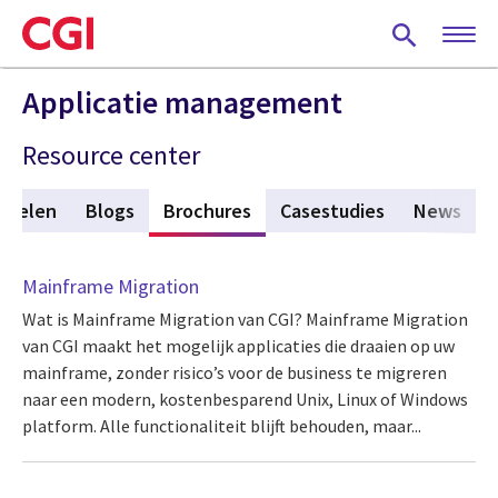
Skip
to
main
content
Applicatie management
Resource center
tikelen
Blogs
Brochures
(active tab)
Casestudies
News
Mainframe Migration
Wat is Mainframe Migration van CGI? Mainframe Migration
van CGI maakt het mogelijk applicaties die draaien op uw
mainframe, zonder risico’s voor de business te migreren
naar een modern, kostenbesparend Unix, Linux of Windows
platform. Alle functionaliteit blijft behouden, maar...