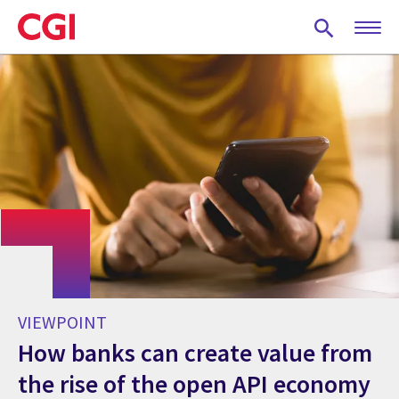
Skip
to
main
content
VIEWPOINT
How banks can create value from
the rise of the open API economy