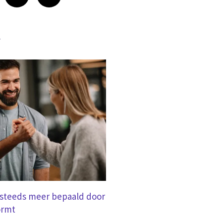
r
 steeds meer bepaald door
ormt