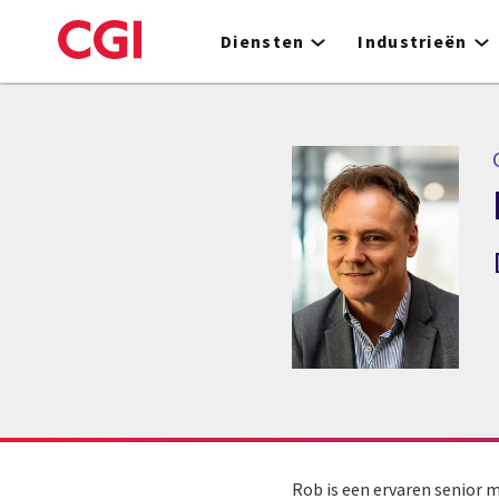
Skip
to
Diensten
Industrieën
main
content
Rob is een ervaren senior m