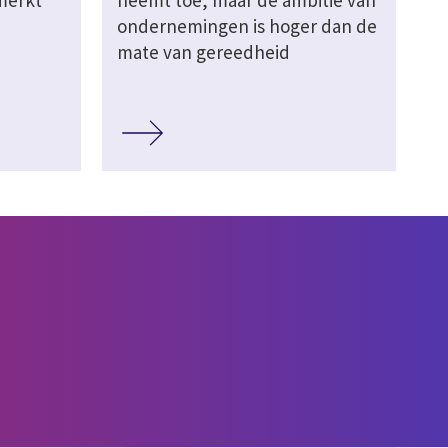
merkt
neemt toe, maar de ambitie van
ondernemingen is hoger dan de
mate van gereedheid