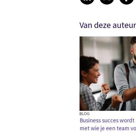
Van deze auteu
BLOG
Business succes wordt
met wie je een team v