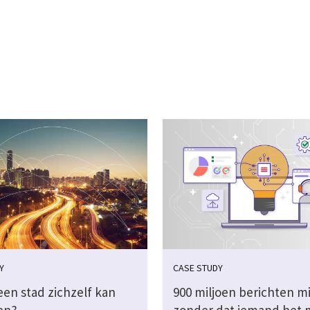
Y
CASE STUDY
een stad zichzelf kan
900 miljoen berichten m