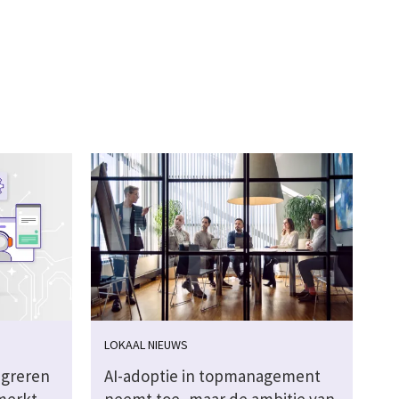
LOKAAL NIEUWS
igreren
AI-adoptie in topmanagement