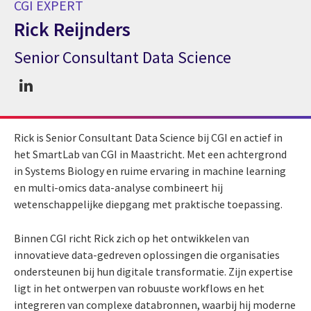
CGI EXPERT
Rick Reijnders
Senior Consultant Data Science
CGI expert Rick Reijnders
Rick is Senior Consultant Data Science bij CGI en actief in
het SmartLab van CGI in Maastricht. Met een achtergrond
in Systems Biology en ruime ervaring in machine learning
en multi-omics data-analyse combineert hij
wetenschappelijke diepgang met praktische toepassing.
Binnen CGI richt Rick zich op het ontwikkelen van
innovatieve data-gedreven oplossingen die organisaties
ondersteunen bij hun digitale transformatie. Zijn expertise
ligt in het ontwerpen van robuuste workflows en het
integreren van complexe databronnen, waarbij hij moderne