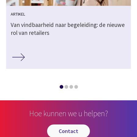
ARTIKEL
Van vindbaarheid naar begeleiding: de nieuwe
rol van retailers
Hoe kunnen we u helpen?
contact