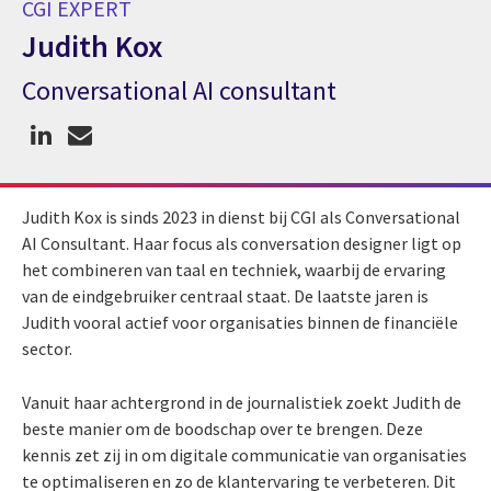
CGI EXPERT
Judith Kox
Conversational AI consultant
CGI expert Judith Kox
Judith Kox is sinds 2023 in dienst bij CGI als Conversational
AI Consultant. Haar focus als conversation designer ligt op
het combineren van taal en techniek, waarbij de ervaring
van de eindgebruiker centraal staat. De laatste jaren is
Judith vooral actief voor organisaties binnen de financiële
sector.
Vanuit haar achtergrond in de journalistiek zoekt Judith de
beste manier om de boodschap over te brengen. Deze
kennis zet zij in om digitale communicatie van organisaties
te optimaliseren en zo de klantervaring te verbeteren. Dit