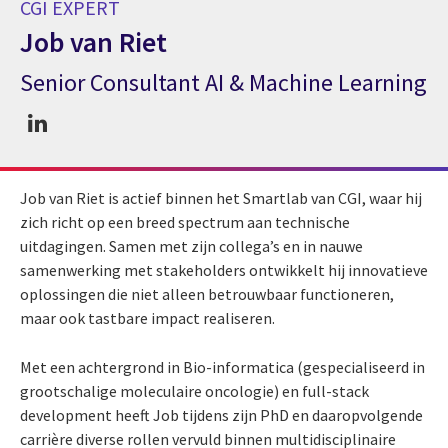
CGI EXPERT
Job van Riet
Senior Consultant AI & Machine Learning
CGI expert Job van Riet
Job van Riet is actief binnen het Smartlab van CGI, waar hij
zich richt op een breed spectrum aan technische
uitdagingen. Samen met zijn collega’s en in nauwe
samenwerking met stakeholders ontwikkelt hij innovatieve
oplossingen die niet alleen betrouwbaar functioneren,
maar ook tastbare impact realiseren.
Met een achtergrond in Bio-informatica (gespecialiseerd in
grootschalige moleculaire oncologie) en full-stack
development heeft Job tijdens zijn PhD en daaropvolgende
carrière diverse rollen vervuld binnen multidisciplinaire