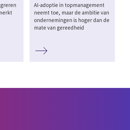
igreren
AI-adoptie in topmanagement
merkt
neemt toe, maar de ambitie van
ondernemingen is hoger dan de
mate van gereedheid