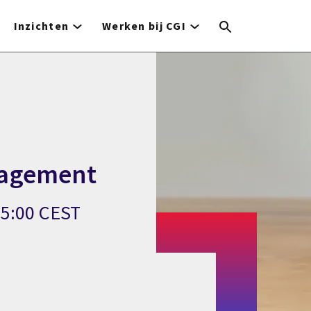
Inzichten
Werken bij CGI
nagement
15:00 CEST