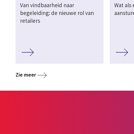
Van vindbaarheid naar
Wat als 
begeleiding: de nieuwe rol van
aanstur
retailers
Zie meer