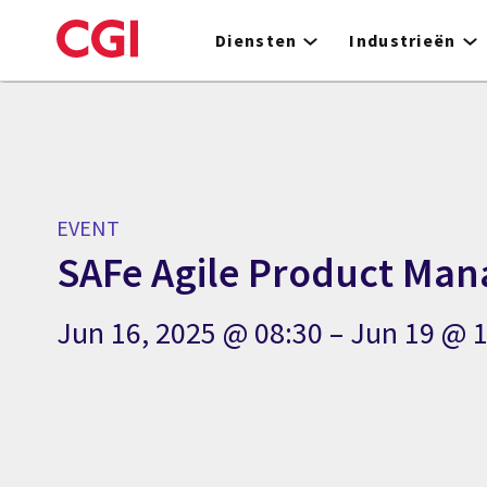
Skip
to
Diensten
Industrieën
main
content
EVENT
SAFe Agile Product Ma
Jun 16, 2025 @ 08:30 – Jun 19 @ 