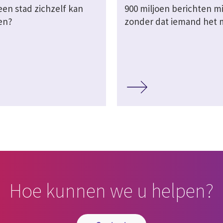
een stad zichzelf kan
900 miljoen berichten m
en?
zonder dat iemand het 
Hoe kunnen we u helpen?