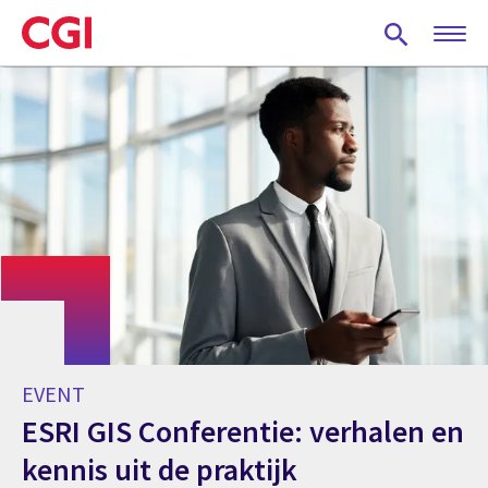
Skip
to
main
content
EVENT
ESRI GIS Conferentie: verhalen en
kennis uit de praktijk