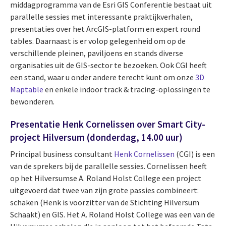
middagprogramma van de Esri GIS Conferentie bestaat uit
parallelle sessies met interessante praktijkverhalen,
presentaties over het ArcGIS-platform en expert round
tables. Daarnaast is er volop gelegenheid om op de
verschillende pleinen, paviljoens en stands diverse
organisaties uit de GIS-sector te bezoeken. Ook CGI heeft
een stand, waar u onder andere terecht kunt om onze
3D
Maptable
en enkele indoor track & tracing-oplossingen te
bewonderen.
Presentatie Henk Cornelissen over Smart City-
project Hilversum (donderdag, 14.00 uur)
Principal business consultant
Henk Cornelissen
(CGI) is een
van de sprekers bij de parallelle sessies. Cornelissen heeft
op het Hilversumse A. Roland Holst College een project
uitgevoerd dat twee van zijn grote passies combineert:
schaken (Henk is voorzitter van de Stichting Hilversum
Schaakt) en GIS. Het A. Roland Holst College was een van de