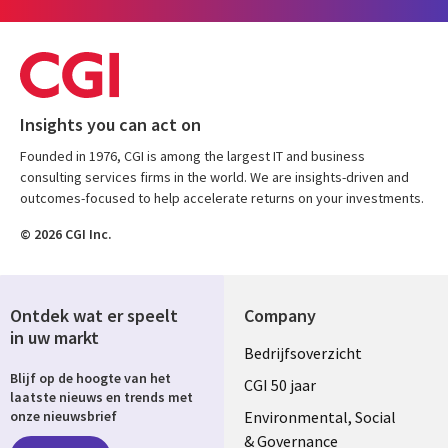
Insights you can act on
Founded in 1976, CGI is among the largest IT and business
consulting services firms in the world. We are insights-driven and
outcomes-focused to help accelerate returns on your investments.
© 2026 CGI Inc.
Ontdek wat er speelt
Company
in uw markt
Useful
Bedrijfsoverzicht
Blijf op de hoogte van het
links
CGI 50 jaar
laatste nieuws en trends met
NETHERLANDS
Environmental, Social
onze nieuwsbrief
& Governance