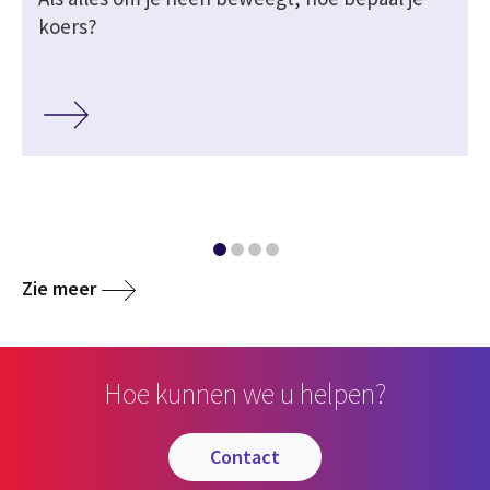
koers?
Zie meer
Hoe kunnen we u helpen?
contact