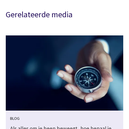
Gerelateerde media
BLOG
Als alles om je heen beweegt, hoe bepaal je