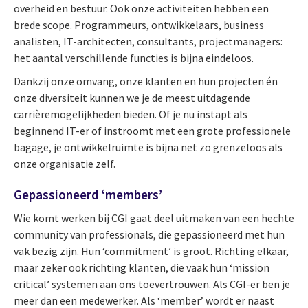
overheid en bestuur. Ook onze activiteiten hebben een
brede scope. Programmeurs, ontwikkelaars, business
analisten, IT-architecten, consultants, projectmanagers:
het aantal verschillende functies is bijna eindeloos.
Dankzij onze omvang, onze klanten en hun projecten én
onze diversiteit kunnen we je de meest uitdagende
carrièremogelijkheden bieden. Of je nu instapt als
beginnend IT-er of instroomt met een grote professionele
bagage, je ontwikkelruimte is bijna net zo grenzeloos als
onze organisatie zelf.
Gepassioneerd ‘members’
Wie komt werken bij CGI gaat deel uitmaken van een hechte
community van professionals, die gepassioneerd met hun
vak bezig zijn. Hun ‘commitment’ is groot. Richting elkaar,
maar zeker ook richting klanten, die vaak hun ‘mission
critical’ systemen aan ons toevertrouwen. Als CGI-er ben je
meer dan een medewerker. Als ‘member’ wordt er naast