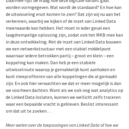
Daarmee rijst de vraag hoe deze digitale variant gaat
worden vormgegeven. Wat wordt de standaard? En hoe kan
de uitwisseling eruit komen te zien? Dat zijn wij nu aan het
verkennen, waarbij we kijken of de inzet van Linked Data
meerwaarde kan hebben. Het moet in ieder geval een
laagdrempelige oplossing zijn, zodat ook het MKB mee kan
in deze ontwikkeling. Met de inzet van Linked Data bouwen
we een netwerkstructuur met een stabiel middelpunt
waarnaar iedere betrokken partij – groot en klein – een
koppeling kan maken. Dan heb je een stabiele
uitwisselroute waarop je gemakkelijk kunt aanhaken en
kunt meeprofiteren van alle koppelingen die al gemaakt
zijn. En ook hier verwachten we dat er meer mogelijk is dan
we voorheen dachten. Want als we ook nog wat analytics op
de Linked Data loslaten, kunnen we wellicht zelfs traceren
waar een bepaalde vracht is gebleven. Beslist interessant
om dat uit te zoeken…
Meer weten over de toepassingen van Linked Data of hoe we