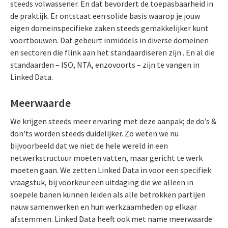
steeds volwassener. En dat bevordert de toepasbaarheid in
de praktijk. Er ontstaat een solide basis waarop je jouw
eigen domeinspecifieke zaken steeds gemakkelijker kunt
voortbouwen. Dat gebeurt inmiddels in diverse domeinen
en sectoren die flink aan het standaardiseren zijn . En al die
standaarden – ISO, NTA, enzovoorts – zijn te vangen in
Linked Data.
Meerwaarde
We krijgen steeds meer ervaring met deze aanpak; de do’s &
don'ts worden steeds duidelijker. Zo weten we nu
bijvoorbeeld dat we niet de hele wereld in een
netwerkstructuur moeten vatten, maar gericht te werk
moeten gaan. We zetten Linked Data in voor een specifiek
vraagstuk, bij voorkeur een uitdaging die we alleen in
soepele banen kunnen leiden als alle betrokken partijen
nauw samenwerken en hun werkzaamheden op elkaar
afstemmen. Linked Data heeft ook met name meerwaarde