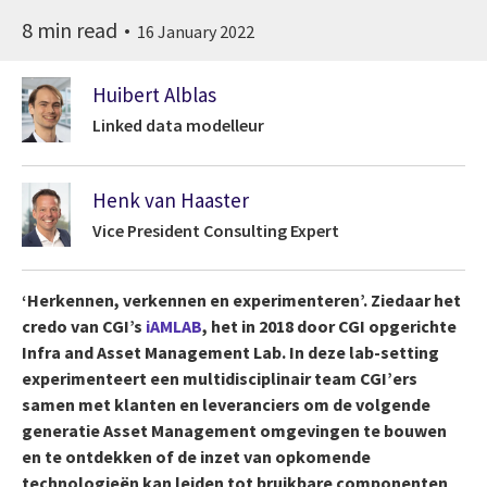
8 min read
16 January 2022
Huibert Alblas
Linked data modelleur
Henk van Haaster
Vice President Consulting Expert
‘Herkennen, verkennen en experimenteren’. Ziedaar het
credo van CGI’s
iAMLAB
, het in 2018 door CGI opgerichte
Infra and Asset Management Lab. In deze lab-setting
experimenteert een multidisciplinair team CGI’ers
samen met klanten en leveranciers om de volgende
generatie Asset Management omgevingen te bouwen
en te ontdekken of de inzet van opkomende
technologieën kan leiden tot bruikbare componenten