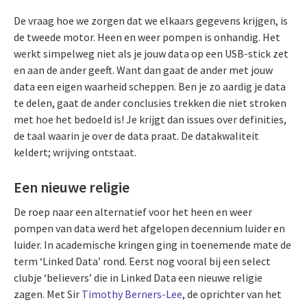
De vraag hoe we zorgen dat we elkaars gegevens krijgen, is
de tweede motor. Heen en weer pompen is onhandig. Het
werkt simpelweg niet als je jouw data op een USB-stick zet
en aan de ander geeft. Want dan gaat de ander met jouw
data een eigen waarheid scheppen. Ben je zo aardig je data
te delen, gaat de ander conclusies trekken die niet stroken
met hoe het bedoeld is! Je krijgt dan issues over definities,
de taal waarin je over de data praat. De datakwaliteit
keldert; wrijving ontstaat.
Een nieuwe religie
De roep naar een alternatief voor het heen en weer
pompen van data werd het afgelopen decennium luider en
luider. In academische kringen ging in toenemende mate de
term ‘Linked Data’ rond. Eerst nog vooral bij een select
clubje ‘believers’ die in Linked Data een nieuwe religie
zagen. Met Sir
Timothy Berners-Lee
, de oprichter van het