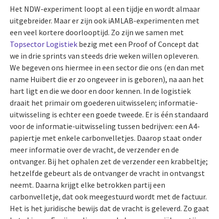
Het NDW-experiment loopt al een tijdje en wordt almaar
uitgebreider. Maar er zijn ook iAMLAB-experimenten met
een veel kortere doorlooptijd. Zo zijn we samen met
Topsector Logistiek
bezig met een Proof of Concept dat
we in drie sprints van steeds drie weken willen opleveren.
We begeven ons hiermee in een sector die ons (en dan met
name Huibert die er zo ongeveer in is geboren), na aan het
hart ligt en die we door en door kennen. In de logistiek
draait het primair om goederen uitwisselen; informatie-
uitwisseling is echter een goede tweede. Er is één standaard
voor de informatie-uitwisseling tussen bedrijven: een A4-
papiertje met enkele carbonvelletjes. Daarop staat onder
meer informatie over de vracht, de verzender en de
ontvanger. Bij het ophalen zet de verzender een krabbeltje;
hetzelfde gebeurt als de ontvanger de vracht in ontvangst
neemt. Daarna krijgt elke betrokken partij een
carbonvelletje, dat ook meegestuurd wordt met de factuur.
Het is het juridische bewijs dat de vracht is geleverd. Zo gaat