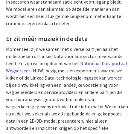
in sectoren waar standaardisatie echt vooruitgang biedt.
We modelleren dan allemaal op dezelfde manier en dan
wordt het een heel stuk gemakkelijker om met elkaar te
communiceren en data te delen.
Er zit méér muziek in de data
Momenteel zijn we samen met diverse partijen aan het
onderzoeken of Linked Data voor hun sector meerwaarde
heeft. Zo zijn we in opdracht van het
Nationaal Dataportaal
Wegverkeer
(NDW) bezig met een experiment waarbij we
kijken of de Linked Data-technologie ingezet kan worden
bij de ontwikkeling van een landelijke voorziening voor
wegbeheerders en serviceproviders en andere partijen die
voor hun analyses gebruik willen maken van
wegverkeersgegevens en kadastrale informatie. We merken
nu al dat we, zeker als we alle gebundelde en gekoppelde
data in een 2D/3D-model presenteren, niet alleen
antwoorden en inzichten krijgen op het specifieke