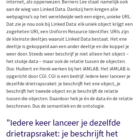
internet, als opperwezen. Berners Lee staat namelijk ook
aan de wieg van Linked Data. Dankzij hem kregen alle
webpagina’s op het wereldwijde web een eigen, unieke URL.
Dat zie je nou ook bij Linked Data: elk uniek object krijgt een
zogeheten URI, een Uniform Resource Identifier. URIs zijn
de kleinste deeltjes waaruit Linked Data bestaat. Het ene
deeltje is gekoppeld aan een ander deeltje en die koppel je
weer door. Steeds weer beschrijf je niet alleen het object –
het stukje data – maar ook de relatie tussen de objecten.
Dus: Huibert en Henk werken bij het iAMLAB. Het iAMLAB is
opgericht door CGI. CGI is een bedrijf. Iedere keer lanceer je
dezelfde drietrapsraket: je beschrijft het ene object, je
beschrijft het tweede object en je beschrijft de relatie
tussen die objecten. Daardoor heb je én de data én de relatie
beschreven. Dus de semantiek en de ontologie.
”Iedere keer lanceer je dezelfde
drietrapsraket: je beschrijft het