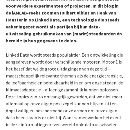
voor verdere experimenten of projecten. In dit blog in
de iAMLAB-reeks zoomen Huibert Alblas en Henk van
Haaster in op Linked Data, een technologie die steeds
vaker ingezet wordt als partijen bij hun data-
uitwisseling gebruikmaken van (markt)standaarden én
bereid zijn hun gegevens te delen.
Linked Data wordt steeds populairder. Een ontwikkeling die
aangedreven wordt door verschillende motoren. Motor 1 is
het besef dat we de grote uitdagingen van deze tijd –
maatschappelijk relevante thema’s als de energietransitie,
de leefbaarheid en bereikbaarheid in en om onze steden, de
klimaatadaptatie – alleen gezamenlijk kunnen oplossen.
Deze topics zijn zo omvangrijk geworden, dat we niet meer
allemaal op onze eigen postzegel kunnen blijven zitten.
Angstvallig en beschermend onze armen om onze eigen
data heen slaan is er niet bij. Want samenwerken betekent
in deze informatiegedreven wereld ook: data uitwisselen.