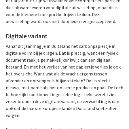
het al jaren. Er zijn weliswaar enkele commerciële partijen
die software leveren voor digitale uitwisseling, maar dit is
voor de kleinere transportbedrijven te duur. Deze
uitwisseling wordt ook niet door iedereen geaccepteerd.
Digitale variant
Vanaf dit jaar mag je in Duitsland het carbonpapiertje in
digitale vorm bij je dragen. Dat is prettig, want een fysiek
document raak je gemakkelijker kwijt dan een digitaal
bestand. En met het verlies van het papiertje verlies je ook
het overzicht. Want wat als de vracht ergens tussen
afzender en ontvanger is blijven steken? Dat is slecht
nieuws, met name als het om verse producten gaat. De toch
behoorlijk traditioneel ingestelde logistieke wereld ziet
zeker brood in deze digitale variant; de verwachting is dan
ook dat de laatste Europese landen Duitsland snel zullen
volgen.