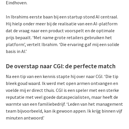
Eindhoven.
In Ibrahims eerste baan bij een startup stond AI centraal.
Hij hielp onder meer bij de realisatie van een AI-platform
dat de vraag naar een product voorspelt en de optimale
prijs bepaalt. ‘Met name grote retailers gebruiken het
platform’, vertelt Ibrahim. ‘Die ervaring gaf mij een solide
basis in AI.’
De overstap naar CGI: de perfecte match
Na een tip van een kennis stapte hij over naar CGI. ‘Die tip
bleek goud waard. Ik werd met open armen ontvangen en
voelde mij er direct thuis. CGI is een speler met een sterke
reputatie met veel goede dataspecialisten, maar heeft de
warmte van een familiebedrijf. ‘Leden van het management
team bijvoorbeeld, kan ik gewoon appen. Ik krijg binnen vijf
minuten antwoord.’