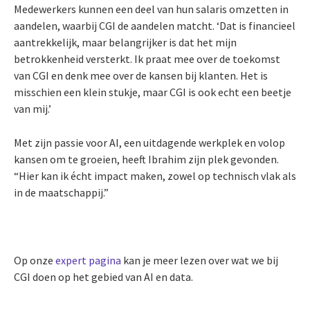
Medewerkers kunnen een deel van hun salaris omzetten in
aandelen, waarbij CGI de aandelen matcht. ‘Dat is financieel
aantrekkelijk, maar belangrijker is dat het mijn
betrokkenheid versterkt. Ik praat mee over de toekomst
van CGI en denk mee over de kansen bij klanten. Het is
misschien een klein stukje, maar CGI is ook echt een beetje
van mij.’
Met zijn passie voor AI, een uitdagende werkplek en volop
kansen om te groeien, heeft Ibrahim zijn plek gevonden.
“Hier kan ik écht impact maken, zowel op technisch vlak als
in de maatschappij.”
Op onze
expert pagina
kan je meer lezen over wat we bij
CGI doen op het gebied van AI en data.