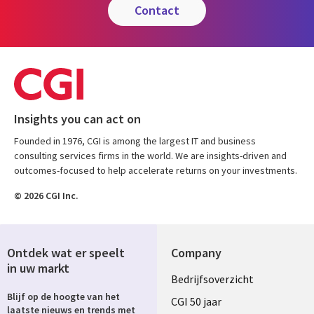
contact
Insights you can act on
Founded in 1976, CGI is among the largest IT and business
consulting services firms in the world. We are insights-driven and
outcomes-focused to help accelerate returns on your investments.
© 2026 CGI Inc.
Ontdek wat er speelt
Company
in uw markt
Useful
Bedrijfsoverzicht
Blijf op de hoogte van het
links
CGI 50 jaar
laatste nieuws en trends met