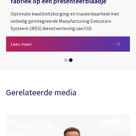
fabriek op een presenteerblaadje
Optimale kwaliteitsborging en traceerbaarheid met
volledig geïntegreerde Manufacturing Execution
Systeem (MES) dienstverlening van CGI
Korrels erin, korrels eruit: de digitale fabriek op 
Lees meer
Data verzamelen – essentieel op de route naar S
Gerelateerde media