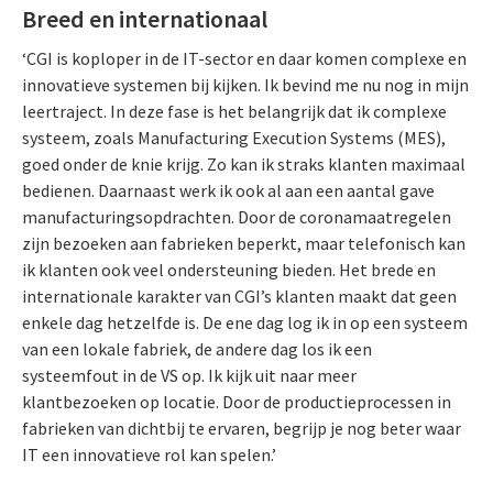
Breed en internationaal
‘CGI is koploper in de IT-sector en daar komen complexe en
innovatieve systemen bij kijken. Ik bevind me nu nog in mijn
leertraject. In deze fase is het belangrijk dat ik complexe
systeem, zoals Manufacturing Execution Systems (MES),
goed onder de knie krijg. Zo kan ik straks klanten maximaal
bedienen. Daarnaast werk ik ook al aan een aantal gave
manufacturingsopdrachten. Door de coronamaatregelen
zijn bezoeken aan fabrieken beperkt, maar telefonisch kan
ik klanten ook veel ondersteuning bieden. Het brede en
internationale karakter van CGI’s klanten maakt dat geen
enkele dag hetzelfde is. De ene dag log ik in op een systeem
van een lokale fabriek, de andere dag los ik een
systeemfout in de VS op. Ik kijk uit naar meer
klantbezoeken op locatie. Door de productieprocessen in
fabrieken van dichtbij te ervaren, begrijp je nog beter waar
IT een innovatieve rol kan spelen.’