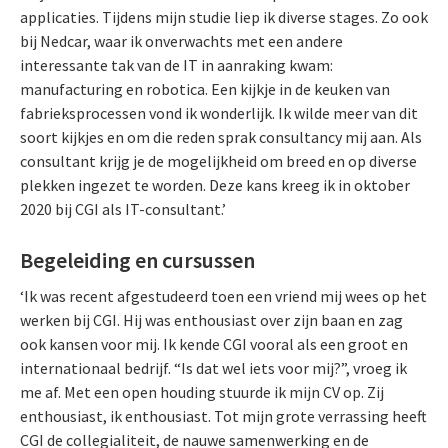
applicaties. Tijdens mijn studie liep ik diverse stages. Zo ook
bij Nedcar, waar ik onverwachts met een andere
interessante tak van de IT in aanraking kwam:
manufacturing en robotica. Een kijkje in de keuken van
fabrieksprocessen vond ik wonderlijk. Ik wilde meer van dit
soort kijkjes en om die reden sprak consultancy mij aan. Als
consultant krijg je de mogelijkheid om breed en op diverse
plekken ingezet te worden. Deze kans kreeg ik in oktober
2020 bij CGI als IT-consultant.’
Begeleiding en cursussen
‘Ik was recent afgestudeerd toen een vriend mij wees op het
werken bij CGI. Hij was enthousiast over zijn baan en zag
ook kansen voor mij. Ik kende CGI vooral als een groot en
internationaal bedrijf. “Is dat wel iets voor mij?”, vroeg ik
me af. Met een open houding stuurde ik mijn CV op. Zij
enthousiast, ik enthousiast. Tot mijn grote verrassing heeft
CGI de collegialiteit, de nauwe samenwerking en de