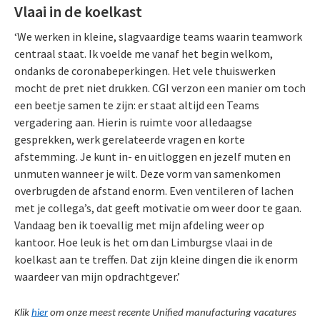
Vlaai in de koelkast
‘We werken in kleine, slagvaardige teams waarin teamwork
centraal staat. Ik voelde me vanaf het begin welkom,
ondanks de coronabeperkingen. Het vele thuiswerken
mocht de pret niet drukken. CGI verzon een manier om toch
een beetje samen te zijn: er staat altijd een Teams
vergadering aan. Hierin is ruimte voor alledaagse
gesprekken, werk gerelateerde vragen en korte
afstemming. Je kunt in- en uitloggen en jezelf muten en
unmuten wanneer je wilt. Deze vorm van samenkomen
overbrugden de afstand enorm. Even ventileren of lachen
met je collega’s, dat geeft motivatie om weer door te gaan.
Vandaag ben ik toevallig met mijn afdeling weer op
kantoor. Hoe leuk is het om dan Limburgse vlaai in de
koelkast aan te treffen. Dat zijn kleine dingen die ik enorm
waardeer van mijn opdrachtgever.’
Klik
hier
om onze meest recente Unified manufacturing vacatures