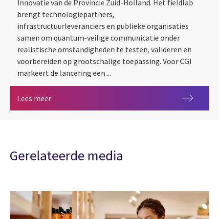
Innovatie van de Provincie Zuid-Holland. Het fieldlab
brengt technologiepartners,
infrastructuurleveranciers en publieke organisaties
samen om quantum-veilige communicatie onder
realistische omstandigheden te testen, valideren en
voorbereiden op grootschalige toepassing. Voor CGI
markeert de lancering een ...
CGI helpt Quantum Communication Fieldlab Rotte
Lees meer
Gerelateerde media