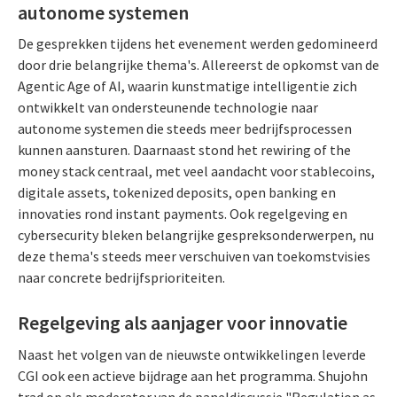
autonome systemen
De gesprekken tijdens het evenement werden gedomineerd
door drie belangrijke thema's. Allereerst de opkomst van de
Agentic Age of AI, waarin kunstmatige intelligentie zich
ontwikkelt van ondersteunende technologie naar
autonome systemen die steeds meer bedrijfsprocessen
kunnen aansturen. Daarnaast stond het rewiring of the
money stack centraal, met veel aandacht voor stablecoins,
digitale assets, tokenized deposits, open banking en
innovaties rond instant payments. Ook regelgeving en
cybersecurity bleken belangrijke gespreksonderwerpen, nu
deze thema's steeds meer verschuiven van toekomstvisies
naar concrete bedrijfsprioriteiten.
Regelgeving als aanjager voor innovatie
Naast het volgen van de nieuwste ontwikkelingen leverde
CGI ook een actieve bijdrage aan het programma. Shujohn
trad op als moderator van de paneldiscussie "Regulation as