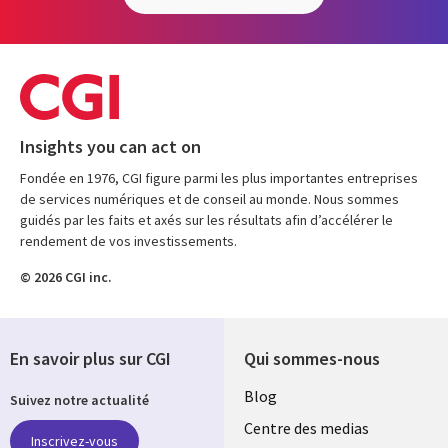
Insights you can act on
Fondée en 1976, CGI figure parmi les plus importantes entreprises
de services numériques et de conseil au monde. Nous sommes
guidés par les faits et axés sur les résultats afin d’accélérer le
rendement de vos investissements.
© 2026 CGI inc.
En savoir plus sur CGI
Qui sommes-nous
Useful
Blog
Suivez notre actualité
links
Centre des medias
Inscrivez-vous