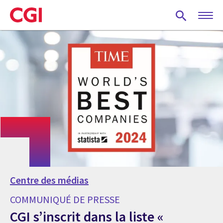
Skip
to
main
content
Centre des médias
COMMUNIQUÉ DE PRESSE
CGI s’inscrit dans la liste «