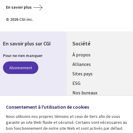
En savoir plus
© 2026 CGI inc.
En savoir plus sur CGI
Société
À propos
Pour ne rien manquer
Alliances
Abonnement
Sites pays
ESG
Nos bureaux
Suivez-nous
Fusions
Consentement à l'utilisation de cookies
Social
Salle de presse
Nous utilisons nos propres témoins et ceux de tiers afin de vous
Media
garantir un site Web fluide et sécurisé. Certains sont nécessaires au
Global
bon fonctionnement de notre site Web et sont activés par défaut.
FR