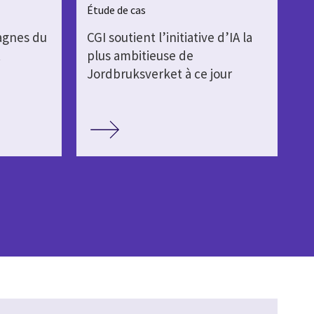
Étude de cas
agnes du
CGI soutient l’initiative d’IA la
A
plus ambitieuse de
Jordbruksverket à ce jour