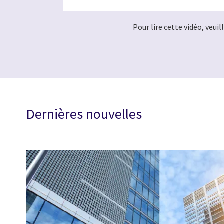
Pour lire cette vidéo, veui
Dernières nouvelles