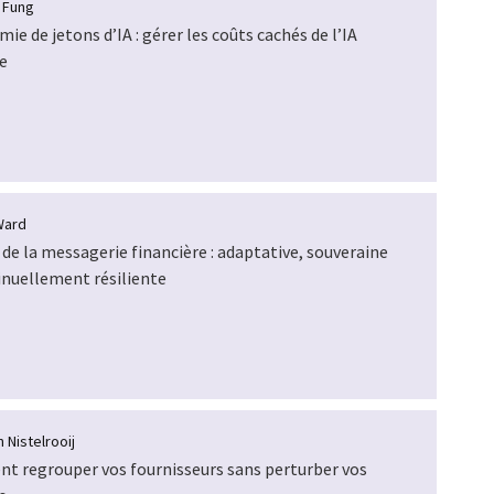
a Fung
ie de jetons d’IA : gérer les coûts cachés de l’IA
e
Ward
 de la messagerie financière : adaptative, souveraine
inuellement résiliente
 Nistelrooij
 regrouper vos fournisseurs sans perturber vos