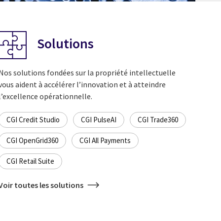
Solutions
Nos solutions fondées sur la propriété intellectuelle
vous aident à accélérer l’innovation et à atteindre
l’excellence opérationnelle.
CGI Credit Studio
CGI PulseAI
CGI Trade360
CGI OpenGrid360
CGI All Payments
CGI Retail Suite
Voir toutes les solutions