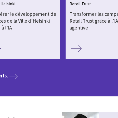
d’Helsinki
Retail Trust
lérer le développement de
Transformer les camp
ces de la Ville d’Helsinki
Retail Trust grâce à l’I
 à l’IA
agentive
media
nts.