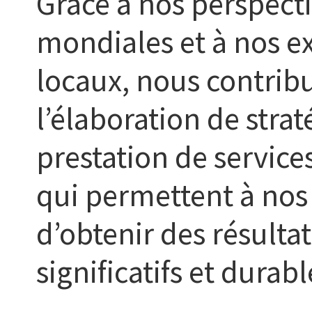
Grâce à nos perspect
mondiales et à nos e
locaux, nous contrib
l’élaboration de straté
prestation de servic
qui permettent à nos 
d’obtenir des résultat
significatifs et durabl