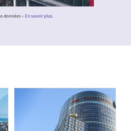
vos données –
En savoir plus
.