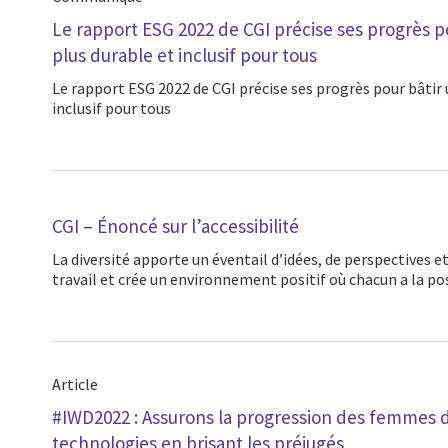
Le rapport ESG 2022 de CGI précise ses progrès 
plus durable et inclusif pour tous
Le rapport ESG 2022 de CGI précise ses progrès pour bâtir un monde plus durable et
inclusif pour tous
CGI – Énoncé sur l’accessibilité
La diversité apporte un éventail d’idées, de perspectives et d’expériences au monde du
travail et crée un environnement positif où chacun a la pos
Article
#IWD2022 : Assurons la progression des femmes 
technologies en brisant les préjugés