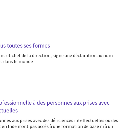
us toutes ses formes
t dans le monde
rofessionnelle à des personnes aux prises avec
ctuelles
en Inde n’ont pas accès à une formation de base ni à un