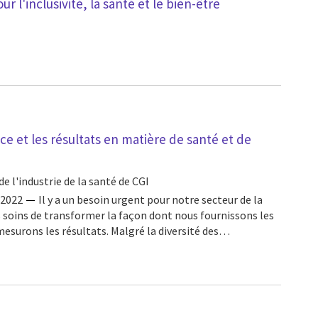
r l'inclusivité, la santé et le bien-être
e et les résultats en matière de santé et de
de l'industrie de la santé de CGI
 2022
Il y a un besoin urgent pour notre secteur de la
s soins de transformer la façon dont nous fournissons les
mesurons les résultats. Malgré la diversité des…