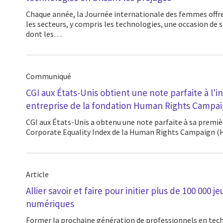
Chaque année, la Journée internationale des femmes offre aux organisations de tous
les secteurs, y compris les technologies, une occasion de 
dont les…
Communiqué
CGI aux États-Unis obtient une note parfaite à l'i
entreprise de la fondation Human Rights Campa
CGI aux États-Unis a obtenu une note parfaite à sa première évaluation du 2021
Corporate Equality Index de la Human Rights Campaign (
Article
Allier savoir et faire pour initier plus de 100 000 
numériques
Former la prochaine génération de professionnels en technologie est essentiel pour