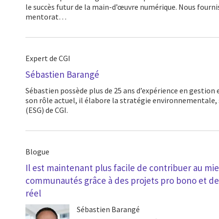
le succès futur de la main-d’œuvre numérique. Nous fourni
mentorat…
Expert de CGI
Sébastien Barangé
Sébastien possède plus de 25 ans d’expérience en gestion et communication. Dans
son rôle actuel, il élabore la stratégie environnementale,
(ESG) de CGI.
Blogue
Il est maintenant plus facile de contribuer au mi
communautés grâce à des projets pro bono et de
réel
Sébastien Barangé