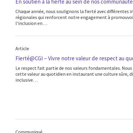
En soutien à la fierté au sein de nos communauté
Chaque année, nous soulignons la fierté avec différentes initiatives locales et
régionales qui renforcent notre engagement à promouvoir l
l’inclusion en…
Article
Fierté@CGI – Vivre notre valeur de respect au qu
Le respect fait partie de nos valeurs fondamentales. Nous nous efforçons d’incarner
cette valeur au quotidien en instaurant une culture sûre, di
inclusive…
Communiqué