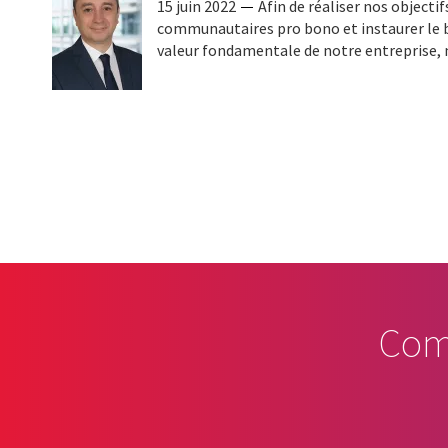
15 juin 2022
Afin de réaliser nos objecti
communautaires pro bono et instaurer le
valeur fondamentale de notre entreprise
Pagination
Com