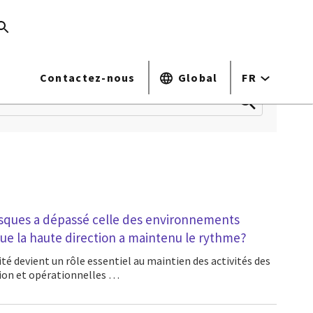
Contactez-nous
Global
FR
isques a dépassé celle des environnements
que la haute direction a maintenu le rythme?
ion et opérationnelles …