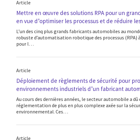
Article
Mettre en œuvre des solutions RPA pour un gran
en vue d’optimiser les processus et de réduire le
L’un des cinq plus grands fabricants automobiles au monde a recours à une initiative
robuste d’automatisation robotique des processus (RPA) à 
pour l…
Article
Déploiement de règlements de sécurité pour pro
environnements industriels d’un fabricant auto
Au cours des dernières années, le secteur automobile a dû composer avec une
réglementation de plus en plus complexe axée sur la sécur
environnemental. Ces…
Article