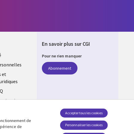
En savoir plus sur CGI
é
Pour ne rien manquer
rsonnelles
Abonnement
s et
uridiques
AQ
estion des
Accepter tous les cookies
 fonctionnement de
Suivez-nous
Personnaliser les cookies
expérience de