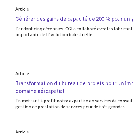
Article
Générer des gains de capacité de 200 % pour un 
Pendant cinq décennies, CGI a collaboré avec les fabricants à chaque phase
importante de l’évolution industrielle...
Article
Transformation du bureau de projets pour un imp
domaine aérospatial
En mettant à profit notre expertise en services de conseil en management et en
gestion de prestation de services pour de très grandes…
Article