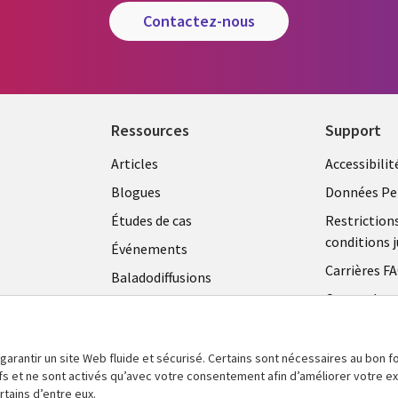
contactez-nous
Ressources
Support
Articles
Accessibilit
Blogues
Données Pe
Études de cas
Restriction
conditions j
Événements
Carrières F
Baladodiffusions
Centre de g
Vidéos
témoins
En voir plus
 garantir un site Web fluide et sécurisé. Certains sont nécessaires au bon
tifs et ne sont activés qu’avec votre consentement afin d’améliorer votre 
tains d’entre eux.