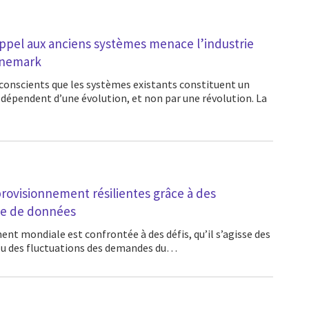
appel aux anciens systèmes menace l’industrie
anemark
 dépendent d’une évolution, et non par une révolution. La
provisionnement résilientes grâce à des
ge de données
ou des fluctuations des demandes du…