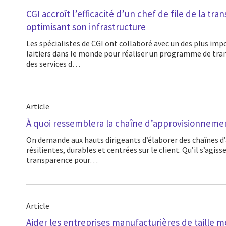
CGI accroît l’efficacité d’un chef de file de la tra
optimisant son infrastructure
Les spécialistes de CGI ont collaboré avec un des plus importants transformateurs
laitiers dans le monde pour réaliser un programme de tr
des services d…
Article
À quoi ressemblera la chaîne d’approvisionneme
On demande aux hauts dirigeants d’élaborer des chaînes d’approvisionnement plus
résilientes, durables et centrées sur le client. Qu’il s’agiss
transparence pour…
Article
Aider les entreprises manufacturières de taille