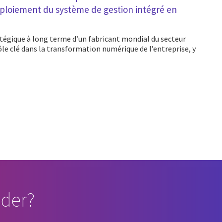
éploiement du système de gestion intégré en
rôle clé dans la transformation numérique de l’entreprise, y
der?