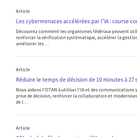
Article
Les cybermenaces accélérées par l’IA : course co
Découvrez comment les organismes fédéraux peuvent utiliser l’IA défensive pour
renforcer la vérification systématique, accélérer la gestio
améliorer les…
Article
Réduire le temps de décision de 10 minutes à 27
Nous aidons l’OTAN à utiliser l’IA et des communications sécurisées pour accélérer la
prise de décision, renforcer la collaboration et moderniser
de l…
Article