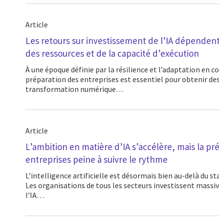
Article
Les retours sur investissement de l’IA dépende
des ressources et de la capacité d’exécution
À une époque définie par la résilience et l’adaptation en continu, où l’état de
préparation des entreprises est essentiel pour obtenir des
transformation numérique…
Article
L’ambition en matière d’IA s’accélère, mais la pr
entreprises peine à suivre le rythme
L’intelligence artificielle est désormais bien au-delà du stade de l’expérimentation.
Les organisations de tous les secteurs investissent massi
l’IA…