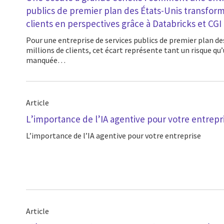
publics de premier plan des États-Unis transform
clients en perspectives grâce à Databricks et CGI
Pour une entreprise de services publics de premier plan des États-Unis qui sert des
millions de clients, cet écart représente tant un risque qu’
manquée…
Article
L’importance de l’IA agentive pour votre entrepr
L’importance de l’IA agentive pour votre entreprise
Article