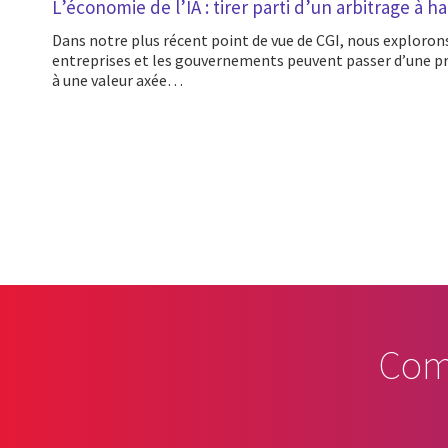
L’économie de l’IA : tirer parti d’un arbitrage à h
Dans notre plus récent point de vue de CGI, nous explorons la façon dont les
entreprises et les gouvernements peuvent passer d’une pre
à une valeur axée…
Pagination
Com