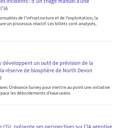
es incidents : d’un triage manuel à une
l’IA
re un processus réactif. Les billets sont analysés,
 développent un outil de prévision de la
r la réserve de biosphère de North Devon
O
espace les débordements d’eaux usées.
 CGI, présente ses perspectives sur l’IA agentive