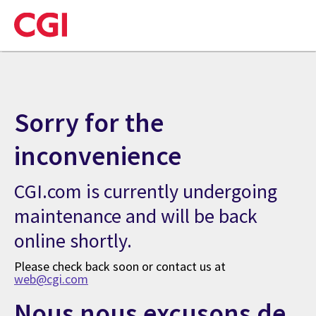
Sorry for the
inconvenience
CGI.com is currently undergoing
maintenance and will be back
online shortly.
Please check back soon or contact us at
web@cgi.com
Nous nous excusons de