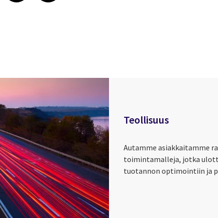
Teollisuus
Autamme asiakkaitamme rake
toimintamalleja, jotka ulot
tuotannon optimointiin ja 