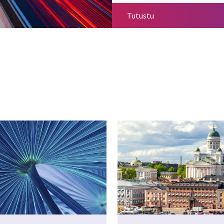
Teollisuus
Tutustu