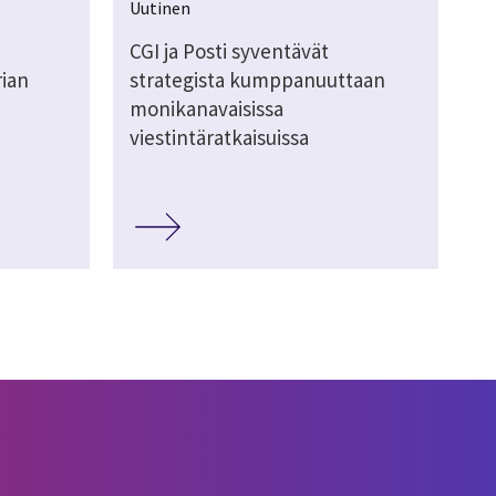
Uutinen
CGI ja Posti syventävät
rian
strategista kumppanuuttaan
monikanavaisissa
viestintäratkaisuissa