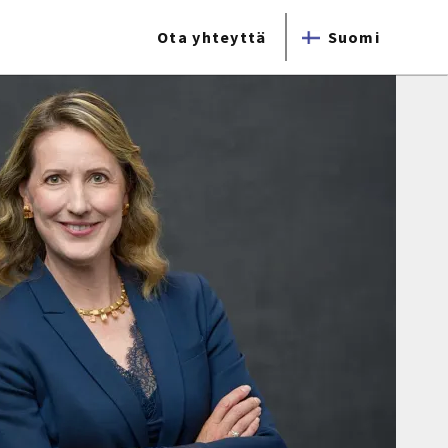
Ota yhteyttä
Suomi