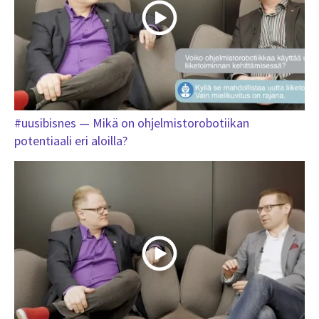
#uusibisnes — Mikä on ohjelmistorobotiikan
potentiaali eri aloilla?