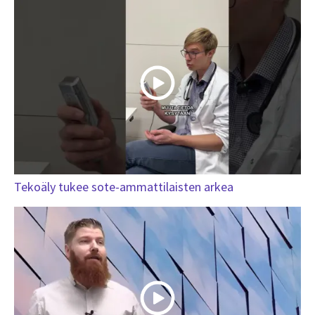
Tekoäly tukee sote-ammattilaisten arkea