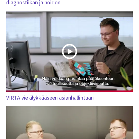
diagnostiikan ja hoidon
VIRTA vie älykkääseen asianhallintaan