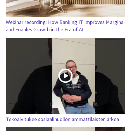
Webinar recording: How Banking IT Improves Margins
and Enables Growth in the Era of AI
Tekoäly tukee sosiaalihuollon ammattilaisten arkea