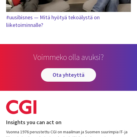
#uusibisnes — Mitä hyötyä tekoälystä on
liiketoiminnalle?
Voimmeko olla avuksi?
ota yhteyttä
Insights you can act on
Vuonna 1976 perustettu CGI on maailman ja Suomen suurimpia IT- ja