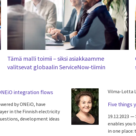
Tämä malli toimii – siksi asiakkaamme
valitsevat globaalin ServiceNow-tiimin
Vilma-Lotta 
ONEiO integration flows
Five things
owered by ONEiO, have
er in the Finnish electricity
19.12.2023
questions, development ideas
enables you to
in one place