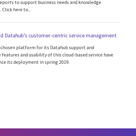
reports to support business needs and knowledge
lick here to...
rid Datahub’s customer-centric service management
s chosen platform for its Datahub support and
features and usability of this cloud-based service have
ce its deployment in spring 2019.