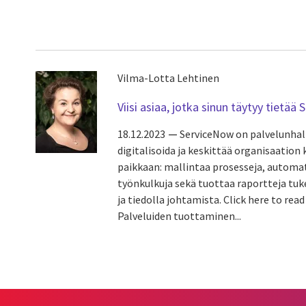
Vilma-Lotta Lehtinen
Viisi asiaa, jotka sinun täytyy tietä
18.12.2023
ServiceNow on palvelunhall
digitalisoida ja keskittää organisaation 
paikkaan: mallintaa prosesseja, automa
työnkulkuja sekä tuottaa raportteja tu
ja tiedolla johtamista. Click here to rea
Palveluiden tuottaminen...