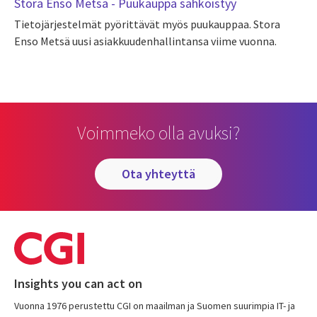
Stora Enso Metsä - Puukauppa sähköistyy
Tietojärjestelmät pyörittävät myös puukauppaa. Stora
Enso Metsä uusi asiakkuudenhallintansa viime vuonna.
Voimmeko olla avuksi?
ota yhteyttä
Insights you can act on
Vuonna 1976 perustettu CGI on maailman ja Suomen suurimpia IT- ja