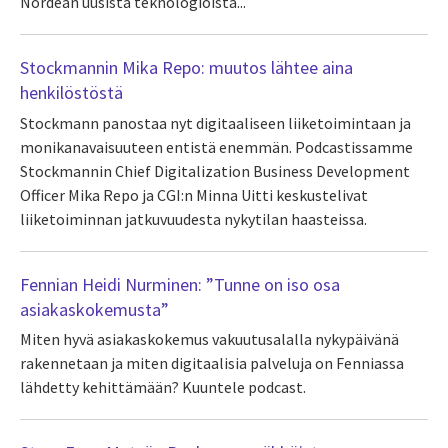
Nordean uusista teknologioista...
Stockmannin Mika Repo: muutos lähtee aina
henkilöstöstä
Stockmann panostaa nyt digitaaliseen liiketoimintaan ja
monikanavaisuuteen entistä enemmän. Podcastissamme
Stockmannin Chief Digitalization Business Development
Officer Mika Repo ja CGI:n Minna Uitti keskustelivat
liiketoiminnan jatkuvuudesta nykytilan haasteissa.
Fennian Heidi Nurminen: ”Tunne on iso osa
asiakaskokemusta”
Miten hyvä asiakaskokemus vakuutusalalla nykypäivänä
rakennetaan ja miten digitaalisia palveluja on Fenniassa
lähdetty kehittämään? Kuuntele podcast.