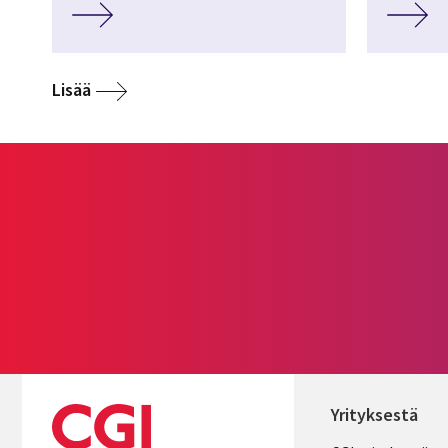
Lisää
Yrityksestä