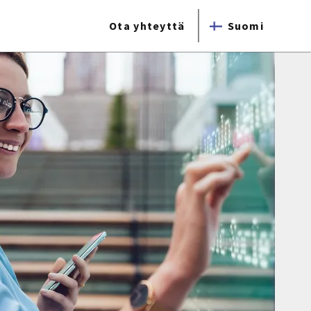
Ota yhteyttä
Suomi