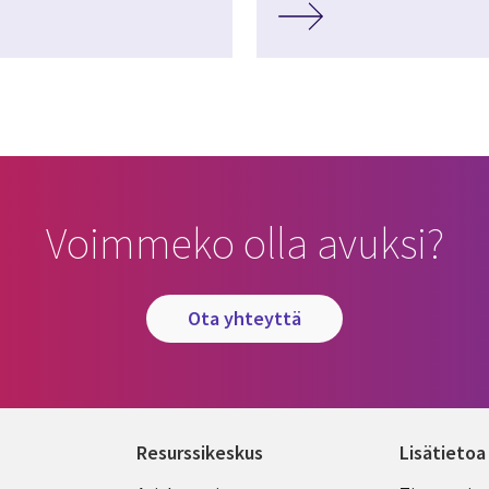
Voimmeko olla avuksi?
ota yhteyttä
Resurssikeskus
Lisätietoa