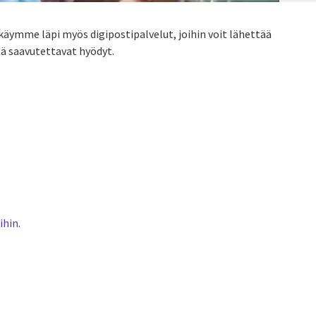
 käymme läpi myös digipostipalvelut, joihin voit lähettää
ä saavutettavat hyödyt.
ihin
.