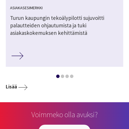
ASIAKASESIMERKKI
Turun kaupungin tekoälypilotti sujuvoitti
palautteiden ohjautumista ja tuki
asiakaskokemuksen kehittämistä
Lisää
Voimmeko olla avuksi?