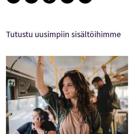
Tutustu uusimpiin sisältöihimme