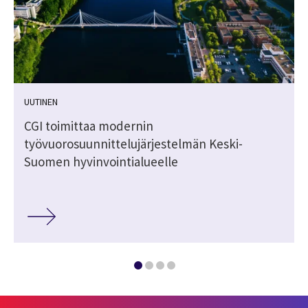
UUTINEN
CGI toimittaa modernin
työvuorosuunnittelujärjestelmän Keski-
Suomen hyvinvointialueelle