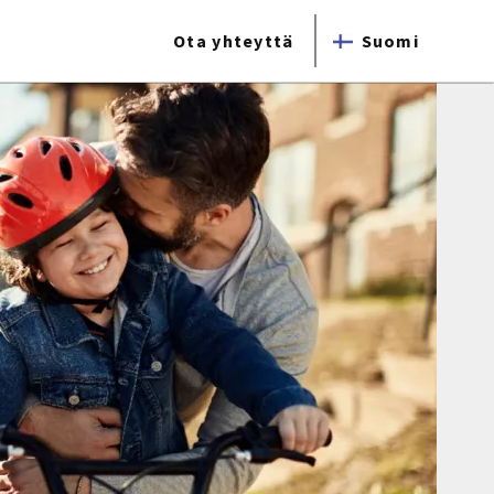
Ota yhteyttä
Suomi