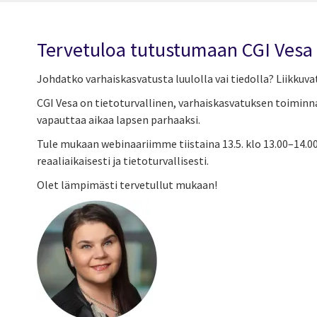
Tervetuloa tutustumaan CGI Vesa
Johdatko varhaiskasvatusta luulolla vai tiedolla? Liikkuv
CGI Vesa on tietoturvallinen, varhaiskasvatuksen toiminn
vapauttaa aikaa lapsen parhaaksi.
Tule mukaan webinaariimme tiistaina 13.5. klo 13.00–14.0
reaaliaikaisesti ja tietoturvallisesti.
Olet lämpimästi tervetullut mukaan!