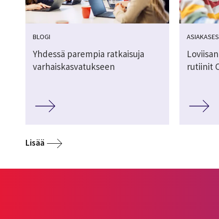
BLOGI
ASIAKASES
Yhdessä parempia ratkaisuja
Loviisan
varhaiskasvatukseen
rutiinit
Lisää