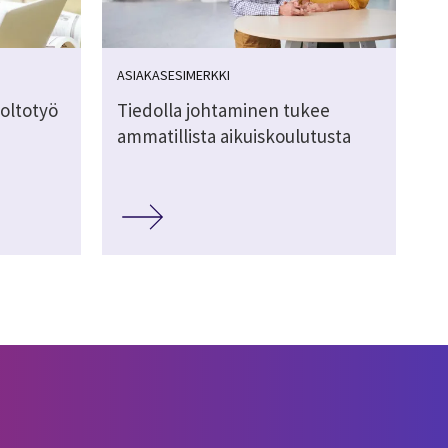
ASIAKASESIMERKKI
oltotyö
Tiedolla johtaminen tukee
ammatillista aikuiskoulutusta