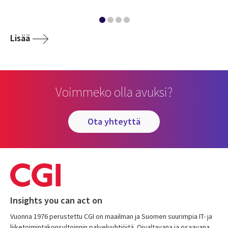
Lisää
Voimmeko olla avuksi?
ota yhteyttä
Insights you can act on
Vuonna 1976 perustettu CGI on maailman ja Suomen suurimpia IT- ja
liiketoimintakonsultoinnin palveluyhtiöitä. Oivaltavana ja osaavana