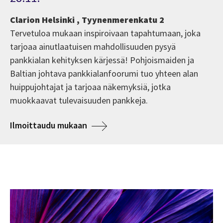
Clarion Helsinki , Tyynenmerenkatu 2
Tervetuloa mukaan inspiroivaan tapahtumaan, joka
tarjoaa ainutlaatuisen mahdollisuuden pysyä
pankkialan kehityksen kärjessä! Pohjoismaiden ja
Baltian johtava pankkialanfoorumi tuo yhteen alan
huippujohtajat ja tarjoaa näkemyksiä, jotka
muokkaavat tulevaisuuden pankkeja.
Ilmoittaudu mukaan