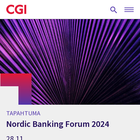
Skip
to
main
content
TAPAHTUMA
Nordic Banking Forum 2024
28.11.