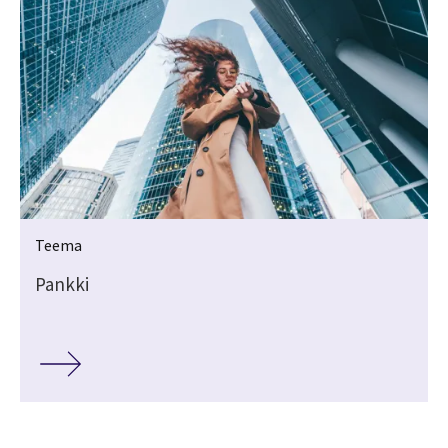
Teema
Pankki