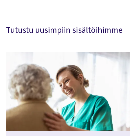
Tutustu uusimpiin sisältöihimme