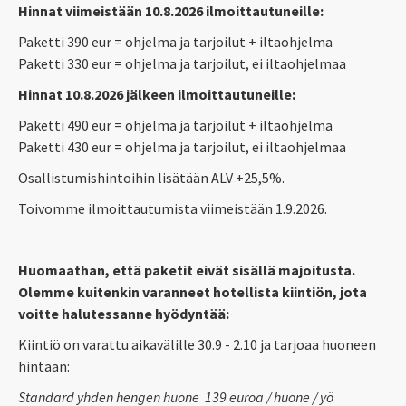
Hinnat viimeistään 10.8.2026 ilmoittautuneille:
Paketti 390 eur = ohjelma ja tarjoilut + iltaohjelma
Paketti 330 eur = ohjelma ja tarjoilut, ei iltaohjelmaa
Hinnat 10.8.2026 jälkeen ilmoittautuneille:
Paketti 490 eur = ohjelma ja tarjoilut + iltaohjelma
Paketti 430 eur = ohjelma ja tarjoilut, ei iltaohjelmaa
Osallistumishintoihin lisätään ALV +25,5%.
Toivomme ilmoittautumista viimeistään 1.9.2026.
Huomaathan, että paketit eivät sisällä majoitusta.
Olemme kuitenkin varanneet hotellista kiintiön, jota
voitte halutessanne hyödyntää:
Kiintiö on varattu aikavälille 30.9 - 2.10 ja tarjoaa huoneen
hintaan:
Standard yhden hengen huone 139 euroa / huone / yö