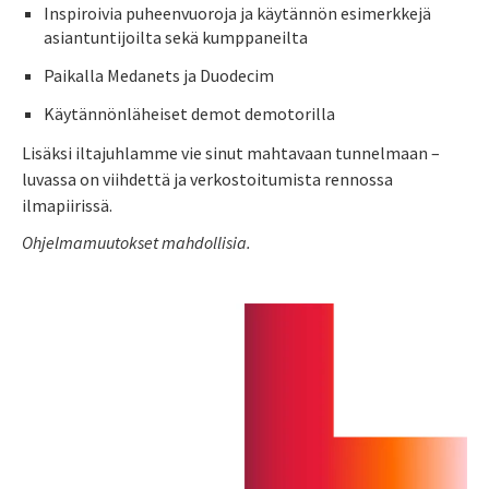
Inspiroivia puheenvuoroja ja käytännön esimerkkejä
asiantuntijoilta sekä kumppaneilta
Paikalla Medanets ja Duodecim
Käytännönläheiset demot demotorilla
Lisäksi iltajuhlamme vie sinut mahtavaan tunnelmaan –
luvassa on viihdettä ja verkostoitumista rennossa
ilmapiirissä.
Ohjelmamuutokset mahdollisia.