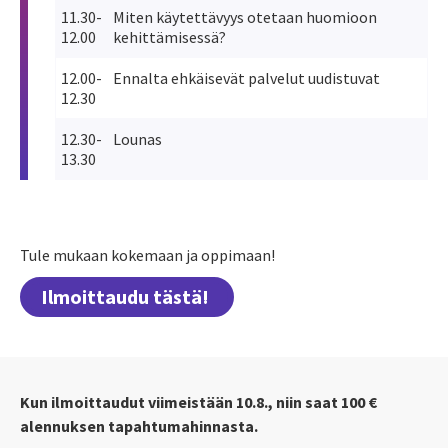
11.30-
Miten käytettävyys otetaan huomioon
12.00
kehittämisessä?
12.00-
Ennalta ehkäisevät palvelut uudistuvat
12.30
12.30-
Lounas
13.30
Tule mukaan kokemaan ja oppimaan!
Ilmoittaudu tästä!
Kun ilmoittaudut viimeistään 10.8., niin saat 100 €
alennuksen tapahtumahinnasta.