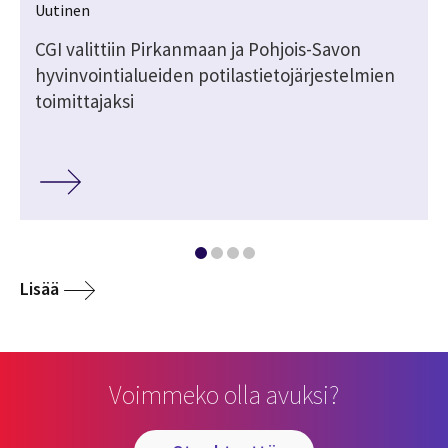
Uutinen
n
CGI valittiin Pirkanmaan ja Pohjois-Savon
hyvinvointialueiden potilastietojärjestelmien
toimittajaksi
Lisää
Voimmeko olla avuksi?