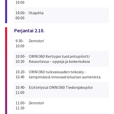
19.00
19.00-
Iltajuhla
00.00
Perjantai 2.10.
9.30-
Demotori
10.00
10.00-
OMNI360 Kertojan tuotantopilotti
10.30
Keusotessa – oppeja ja kokemuksia
10.20-
OMNI360 tulevaisuuden tekoäly -
10.40
lämpimäisiä innovaatioluolan uumenista
10.40-
Esittelyssä OMNI360 Tiedonjakopilvi
11.00
11.00-
Demotori
11.30