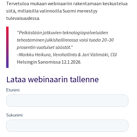
Tervetuloa mukaan webinaariin rakentamaan keskustelua
siitä, millaisilla valinnoilla Suomi menestyy
tulevaisuudessa.
"Pelkästään jatkuvien teknologiapalveluiden
tehostaminen julkishallinnossa voisi tuoda 20–30
prosentin vuotuiset säästöt
."
–Markku Heikura, Verohallinto & Jari Välimäki, CGI
Helsingin Sanomissa 12.1.2026
.
Lataa webinaarin tallenne