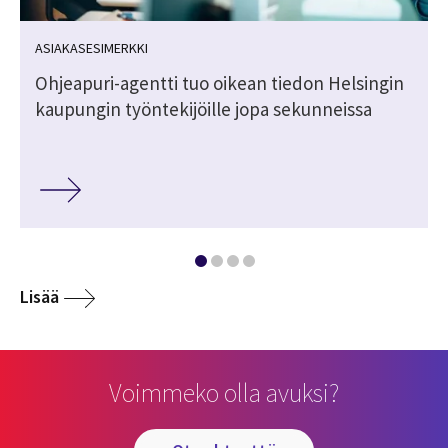
ASIAKASESIMERKKI
Ohjeapuri-agentti tuo oikean tiedon Helsingin
kaupungin työntekijöille jopa sekunneissa
Lisää
Voimmeko olla avuksi?