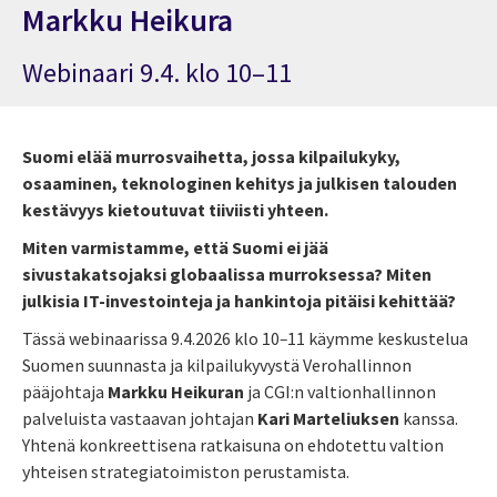
Markku Heikura
Webinaari 9.4. klo 10–11
Suomi elää murrosvaihetta, jossa kilpailukyky,
osaaminen, teknologinen kehitys ja julkisen talouden
kestävyys kietoutuvat tiiviisti yhteen.
Miten varmistamme, että Suomi ei jää
sivustakatsojaksi globaalissa murroksessa? Miten
julkisia IT-investointeja ja hankintoja pitäisi kehittää?
Tässä webinaarissa 9.4.2026 klo 10
–
11 käymme keskustelua
Suomen suunnasta ja kilpailukyvystä Verohallinnon
pääjohtaja
Markku Heikuran
ja CGI:n valtionhallinnon
palveluista vastaavan johtajan
Kari Marteliuksen
kanssa.
Yhtenä konkreettisena ratkaisuna on ehdotettu valtion
yhteisen strategiatoimiston perustamista.