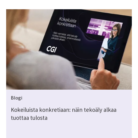
Blogi
Kokeiluista konkretiaan: näin tekoäly alkaa
tuottaa tulosta