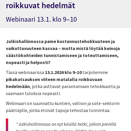
roikkuvat hedelmät
Webinaari 13.1. klo 9–10
Julkishallinnossa paine kustannustehokkuuteen ja
vaikuttavuuteen kasvaa – mutta mistä löytää keinoja
säästökohteiden tunnistamiseen ja toteuttamiseen,
nopeasti ja helposti?
Tässä webinaarissa
13.1.2026 klo 9
–
10
tarjoilemme
pikakatsauksen viiteen matalalla roikkuvaan
hedelmään
, jotka auttavat parantamaan tehokkuutta ja
saamaan tuloksia nopeasti.
Webinaari on suunnattu kuntien, valtion ja sote-sektorin
päättäjille, jotka etsivät tapoja tehostaa toimintaa.
"Julkishallinnossa on nyt käsillä hetki, jolloin pienillä