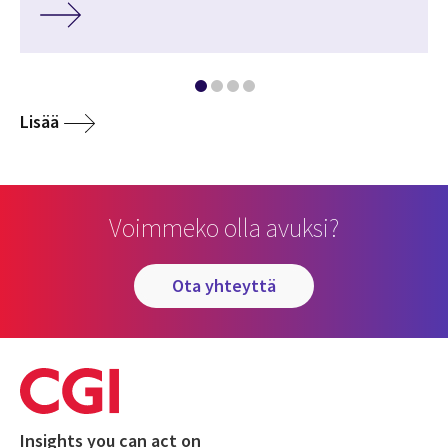
Lisää
Voimmeko olla avuksi?
ota yhteyttä
Insights you can act on