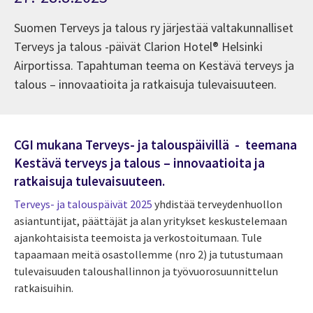
Suomen Terveys ja talous ry järjestää valtakunnalliset
Terveys ja talous -päivät Clarion Hotel® Helsinki
Airportissa. Tapahtuman teema on Kestävä terveys ja
talous – innovaatioita ja ratkaisuja tulevaisuuteen.
CGI mukana Terveys- ja talouspäivillä - teemana
Kestävä terveys ja talous – innovaatioita ja
ratkaisuja tulevaisuuteen.
Terveys- ja talouspäivät 2025
yhdistää terveydenhuollon
asiantuntijat, päättäjät ja alan yritykset keskustelemaan
ajankohtaisista teemoista ja verkostoitumaan. Tule
tapaamaan meitä osastollemme (nro 2) ja tutustumaan
tulevaisuuden taloushallinnon ja työvuorosuunnittelun
ratkaisuihin.