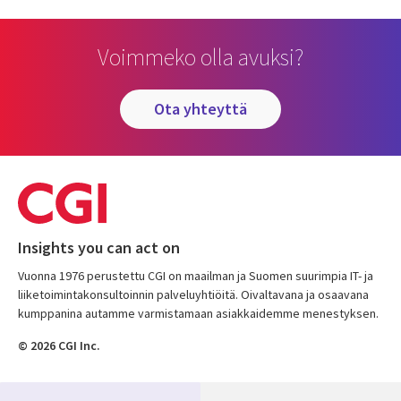
Voimmeko olla avuksi?
ota yhteyttä
Insights you can act on
Vuonna 1976 perustettu CGI on maailman ja Suomen suurimpia IT- ja
liiketoimintakonsultoinnin palveluyhtiöitä. Oivaltavana ja osaavana
kumppanina autamme varmistamaan asiakkaidemme menestyksen.
© 2026 CGI Inc.