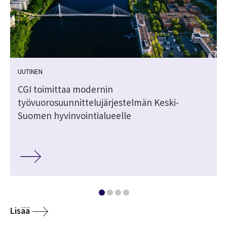
UUTINEN
CGI toimittaa modernin
työvuorosuunnittelujärjestelmän Keski-
Suomen hyvinvointialueelle
Lisää