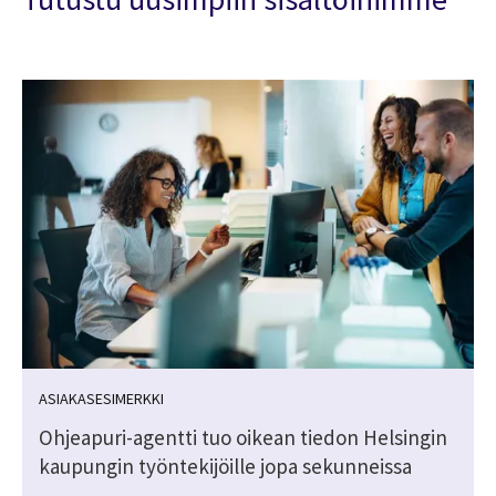
ASIAKASESIMERKKI
Ohjeapuri-agentti tuo oikean tiedon Helsingin
kaupungin työntekijöille jopa sekunneissa