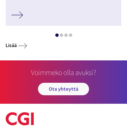
Lisää
Voimmeko olla avuksi?
ota yhteyttä