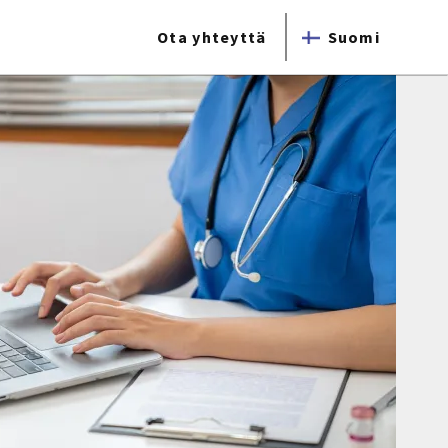
Ota yhteyttä
Suomi