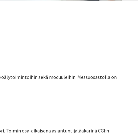
oälytoimintoihin sekä moduuleihin. Messuosastolla on
ri. Toimin osa-aikaisena asiantuntijalääkärinä CGI:n