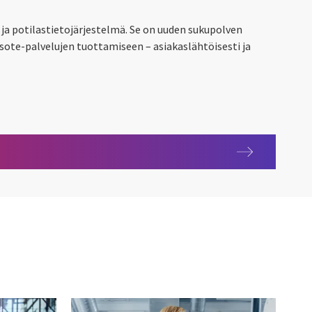
 ja potilastietojärjestelmä. Se on uuden sukupolven
sote-palvelujen tuottamiseen – asiakaslähtöisesti ja
a potilastietojärjestelmä