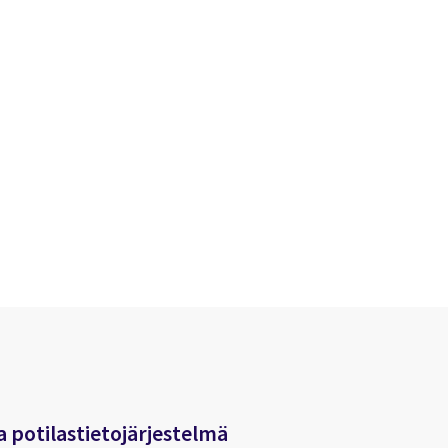
a potilastietojärjestelmä