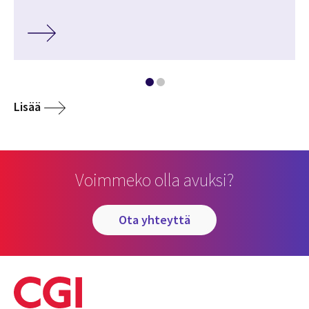
Lisää
Voimmeko olla avuksi?
ota yhteyttä