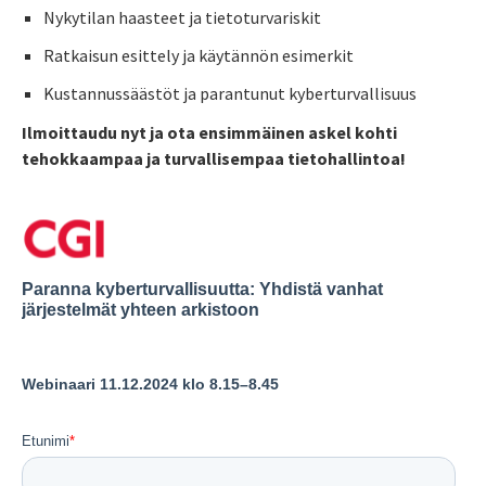
Nykytilan haasteet ja tietoturvariskit
Ratkaisun esittely ja käytännön esimerkit
Kustannussäästöt ja parantunut kyberturvallisuus
Ilmoittaudu nyt ja ota ensimmäinen askel kohti
tehokkaampaa ja turvallisempaa tietohallintoa!