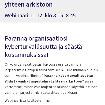
yhteen arkistoon
Webinaari 11.12. klo 8.15–8.45
Paranna organisaatiosi
kyberturvallisuutta ja säästä
kustannuksissa!
Onko organisaatiossasi käytössä useita vanhoja
järjestelmiä tietojen säilyttämiseen? Tule mukaan puolen
tunnin webinaariimme “
Paranna kyberturvallisuutta:
Yhdistä vanhat järjestelmät yhteen arkistoon
”, jossa
kerromme, miten voit laajentaa arkiston käyttöä ja tuoda
vanhojen järjestelmien data yhteen paikkaan.
Webinaarissa käsittelemme: