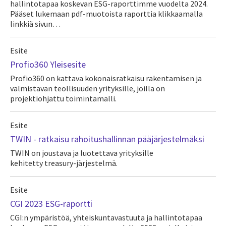
hallintotapaa koskevan ESG-raporttimme vuodelta 2024.
Pääset lukemaan pdf-muotoista raporttia klikkaamalla
linkkiä sivun…
Esite
Profio360 Yleisesite
Profio360 on kattava kokonaisratkaisu rakentamisen ja
valmistavan teollisuuden yrityksille, joilla on
projektiohjattu toimintamalli.
Esite
TWIN - ratkaisu rahoitushallinnan pääjärjestelmäksi
TWIN on joustava ja luotettava yrityksille
kehitetty treasury-järjestelmä.
Esite
CGI 2023 ESG-raportti
CGI:n ympäristöä, yhteiskuntavastuuta ja hallintotapaa