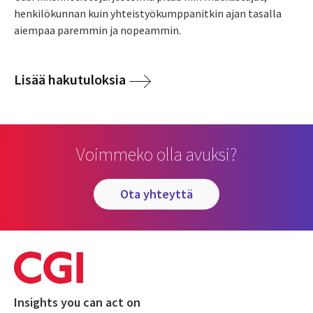
henkilökunnan kuin yhteistyökumppanitkin ajan tasalla
aiempaa paremmin ja nopeammin.
Lisää hakutuloksia
Voimmeko olla avuksi?
ota yhteyttä
Insights you can act on