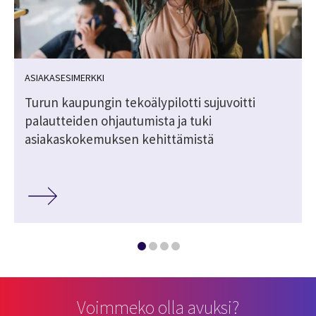
ASIAKASESIMERKKI
Turun kaupungin tekoälypilotti sujuvoitti
palautteiden ohjautumista ja tuki
asiakaskokemuksen kehittämistä
Voimmeko olla avuksi?