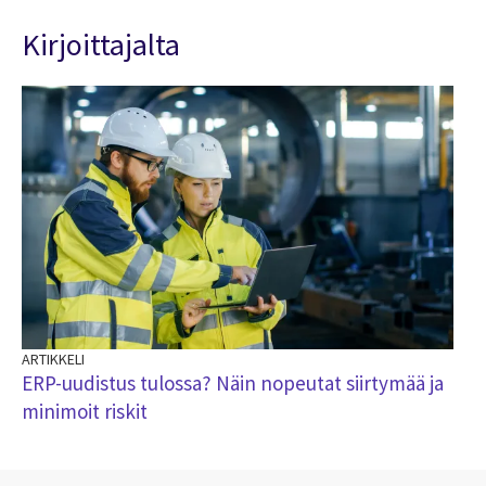
Kirjoittajalta
ARTIKKELI
ERP-uudistus tulossa? Näin nopeutat siirtymää ja
minimoit riskit