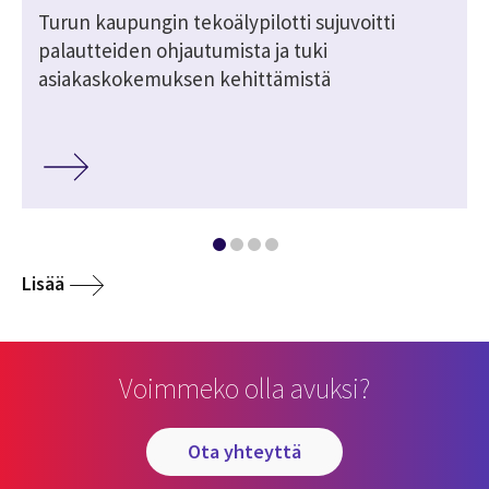
Turun kaupungin tekoälypilotti sujuvoitti
palautteiden ohjautumista ja tuki
asiakaskokemuksen kehittämistä
Lisää
Voimmeko olla avuksi?
ota yhteyttä