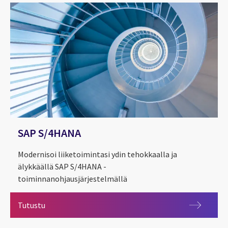
SAP S/4HANA
Modernisoi liiketoimintasi ydin tehokkaalla ja
älykkäällä SAP S/4HANA -
toiminnanohjausjärjestelmällä
SAP S/4HANA
Tutustu