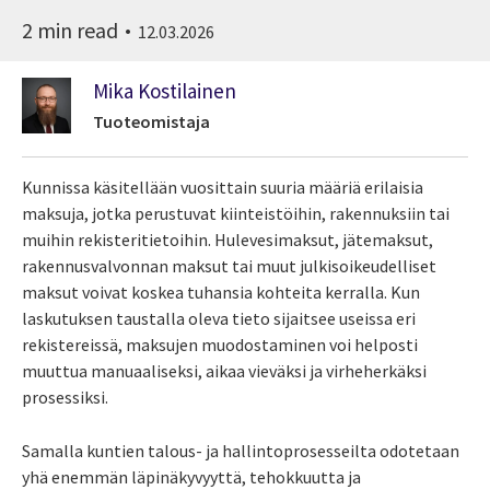
2 min read
12.03.2026
Mika Kostilainen
Tuoteomistaja
Kunnissa käsitellään vuosittain suuria määriä erilaisia
maksuja, jotka perustuvat kiinteistöihin, rakennuksiin tai
muihin rekisteritietoihin. Hulevesimaksut, jätemaksut,
rakennusvalvonnan maksut tai muut julkisoikeudelliset
maksut voivat koskea tuhansia kohteita kerralla. Kun
laskutuksen taustalla oleva tieto sijaitsee useissa eri
rekistereissä, maksujen muodostaminen voi helposti
muuttua manuaaliseksi, aikaa vieväksi ja virheherkäksi
prosessiksi.
Samalla kuntien talous- ja hallintoprosesseilta odotetaan
yhä enemmän läpinäkyvyyttä, tehokkuutta ja