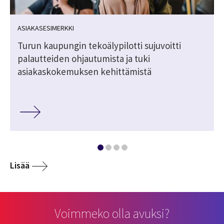
ASIAKASESIMERKKI
Turun kaupungin tekoälypilotti sujuvoitti
palautteiden ohjautumista ja tuki
asiakaskokemuksen kehittämistä
Lisää
Voimmeko olla avuksi?