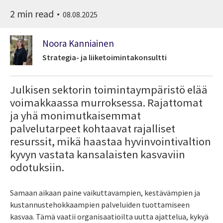
2 min read
08.08.2025
Noora Kanniainen
Strategia- ja liiketoimintakonsultti
Julkisen sektorin toimintaympäristö elää
voimakkaassa murroksessa. Rajattomat
ja yhä monimutkaisemmat
palvelutarpeet kohtaavat rajalliset
resurssit, mikä haastaa hyvinvointivaltion
kyvyn vastata kansalaisten kasvaviin
odotuksiin.
Samaan aikaan paine vaikuttavampien, kestävämpien ja
kustannustehokkaampien palveluiden tuottamiseen
kasvaa. Tämä vaatii organisaatioilta uutta ajattelua, kykyä