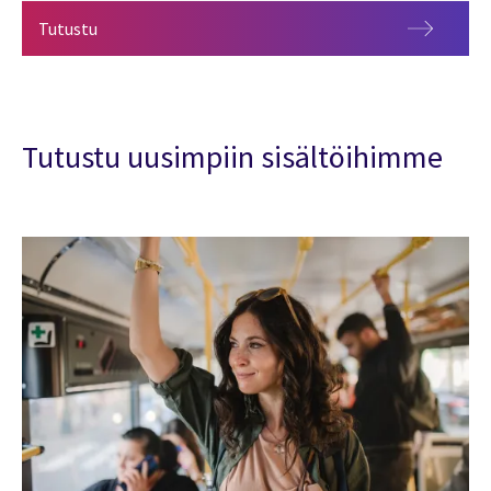
Opas tiedolla johtamiseen
Tutustu
Tutustu uusimpiin sisältöihimme