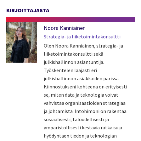
KIRJOITTAJASTA
Noora Kanniainen
Strategia- ja liiketoimintakonsultti
Olen Noora Kanniainen, strategia- ja
liiketoimintakonsultti sekä
julkishallinnon asiantuntija.
Työskentelen laajasti eri
julkishallinnon asiakkaiden parissa.
Kiinnostukseni kohteena on erityisesti
se, miten data ja teknologia voivat
vahvistaa organisaatioiden strategiaa
ja johtamista. Intohimoni on rakentaa
sosiaalisesti, taloudellisesti ja
ympäristöllisesti kestäviä ratkaisuja
hyödyntäen tiedon ja teknologian