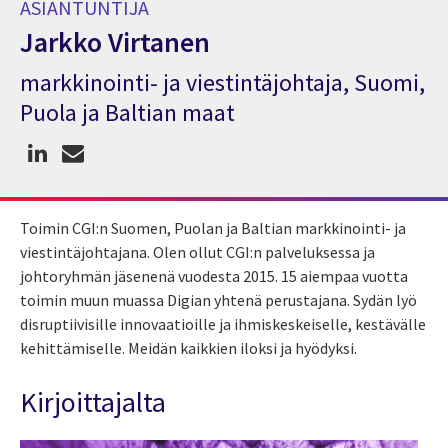
ASIANTUNTIJA
Jarkko Virtanen
markkinointi- ja viestintäjohtaja, Suomi,
Asiantuntija Jarkko Virtanen
Puola ja Baltian maat
Toimin CGI:n Suomen, Puolan ja Baltian markkinointi- ja
viestintäjohtajana. Olen ollut CGI:n palveluksessa ja
johtoryhmän jäsenenä vuodesta 2015. 15 aiempaa vuotta
toimin muun muassa Digian yhtenä perustajana. Sydän lyö
disruptiivisille innovaatioille ja ihmiskeskeiselle, kestävälle
kehittämiselle. Meidän kaikkien iloksi ja hyödyksi.
Kirjoittajalta