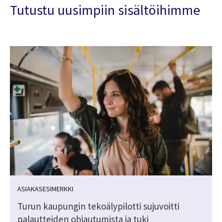
Tutustu uusimpiin sisältöihimme
ASIAKASESIMERKKI
Turun kaupungin tekoälypilotti sujuvoitti
palautteiden ohjautumista ja tuki