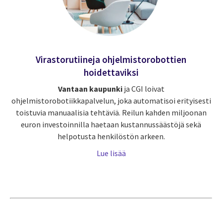
Virastorutiineja ohjelmistorobottien
hoidettaviksi
Vantaan kaupunki
ja CGI loivat
ohjelmistorobotiikkapalvelun, joka automatisoi erityisesti
toistuvia manuaalisia tehtäviä. Reilun kahden miljoonan
euron investoinnilla haetaan kustannussäästöjä sekä
helpotusta henkilöstön arkeen.
Lue lisää