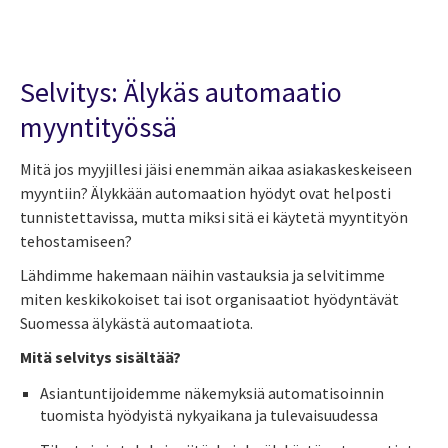
Selvitys: Älykäs automaatio
myyntityössä
Mitä jos myyjillesi jäisi enemmän aikaa asiakaskeskeiseen
myyntiin? Älykkään automaation hyödyt ovat helposti
tunnistettavissa, mutta miksi sitä ei käytetä myyntityön
tehostamiseen?
Lähdimme hakemaan näihin vastauksia ja selvitimme
miten keskikokoiset tai isot organisaatiot hyödyntävät
Suomessa älykästä automaatiota.
Mitä selvitys sisältää?
Asiantuntijoidemme näkemyksiä automatisoinnin
tuomista hyödyistä nykyaikana ja tulevaisuudessa