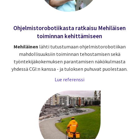
Ohjelmistorobotiikasta ratkaisu Mehiläisen
toiminnan kehittämiseen
Mehiläinen
lähti tutustumaan ohjelmistorobotiikan
mahdollisuuksiin toiminnan tehostamisen sekä
työntekijäkokemuksen parantamisen näkökulmasta
yhdessä CGI:n kanssa - ja tuloksen puhuvat puolestaan.
Lue referenssi