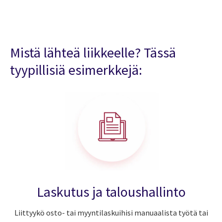
Mistä lähteä liikkeelle? Tässä
tyypillisiä esimerkkejä:
Laskutus ja taloushallinto
Liittyykö osto- tai myyntilaskuihisi manuaalista työtä tai