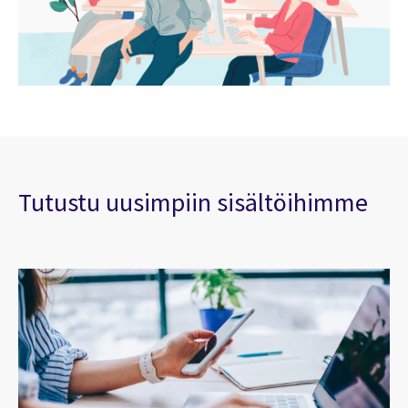
Tutustu uusimpiin sisältöihimme