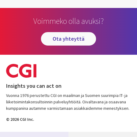
Voimmeko olla avuksi?
ota yhteyttä
Insights you can act on
Vuonna 1976 perustettu CGI on maailman ja Suomen suurimpia IT- ja
liiketoimintakonsultoinnin palveluyhtiöitä. Oivaltavana ja osaavana
kumppanina autamme varmistamaan asiakkaidemme menestyksen.
© 2026 CGI Inc.