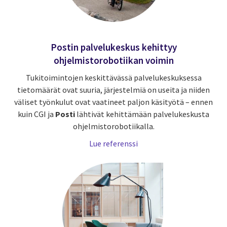
Postin palvelukeskus kehittyy
ohjelmistorobotiikan voimin
Tukitoimintojen keskittävässä palvelukeskuksessa
tietomäärät ovat suuria, järjestelmiä on useita ja niiden
väliset työnkulut ovat vaatineet paljon käsityötä – ennen
kuin CGI ja
Posti
lähtivät kehittämään palvelukeskusta
ohjelmistorobotiikalla.
Lue referenssi