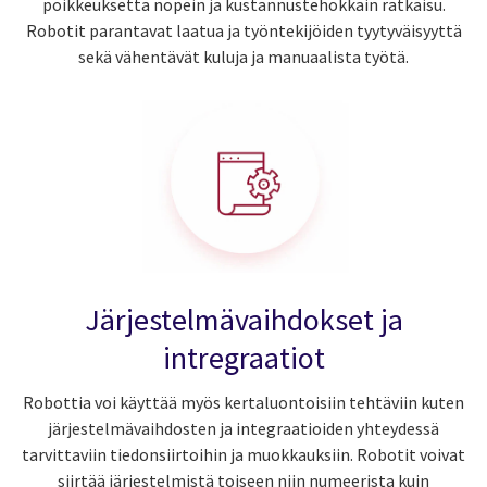
poikkeuksetta nopein ja kustannustehokkain ratkaisu.
Robotit parantavat laatua ja työntekijöiden tyytyväisyyttä
sekä vähentävät kuluja ja manuaalista työtä.
Järjestelmävaihdokset ja
intregraatiot
Robottia voi käyttää myös kertaluontoisiin tehtäviin kuten
järjestelmävaihdosten ja integraatioiden yhteydessä
tarvittaviin tiedonsiirtoihin ja muokkauksiin. Robotit voivat
siirtää järjestelmistä toiseen niin numeerista kuin