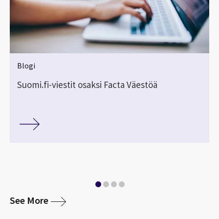
Blogi
i
Suomi.fi-viestit osaksi Facta Väestöä
media
See More