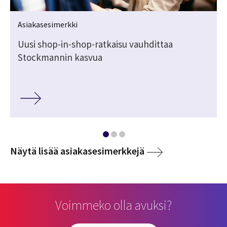
Asiakasesimerkki
Uusi shop-in-shop-ratkaisu vauhdittaa
Stockmannin kasvua
media
Näytä lisää asiakasesimerkkejä
Voimmeko olla avuksi?