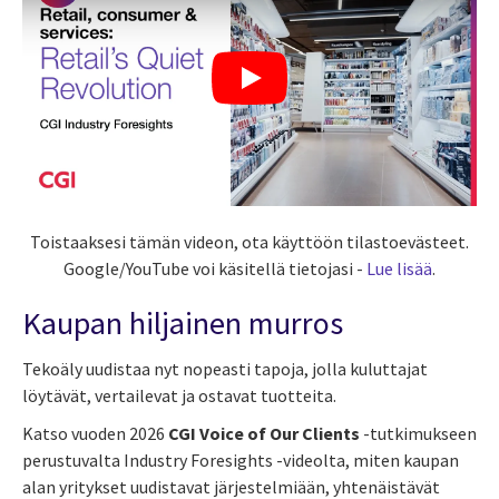
Toistaaksesi tämän videon, ota käyttöön tilastoevästeet.
Google/YouTube voi käsitellä tietojasi -
Lue lisää
.
Kaupan hiljainen murros
Tekoäly uudistaa nyt nopeasti tapoja, jolla kuluttajat
löytävät, vertailevat ja ostavat tuotteita.
Katso vuoden 2026
CGI Voice of Our Clients
-tutkimukseen
perustuvalta Industry Foresights -videolta, miten kaupan
alan yritykset uudistavat järjestelmiään, yhtenäistävät