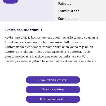
FINLAND
Palvelut
Toimipisteet
Kumppanit
Seuraa meitä
Uutishuone
Evästeiden suostumus
Social
Ura CGI:llä
Käytämme omia ja kolmannen osapuolen evästeitämme sujuvan ja
Media
turvallisen verkkosivuston tarjoamiseksi. Jotkut ovat
FINLAND
välttämättömiä verkkosivustomme toiminnan kannalta ja ne on
asetettu oletuksena. Toiset ovat valinnaisia ​​ja asetetaan vain
Resurssikeskus
Lisätietoa
suostumuksellasi selauskokemuksesi parantamiseksi. Voit
hyväksyä kaikki, ei yhtään tai osan näistä valinnaisista evästeistä.
Library
Legal
Asiakastarinat
Tietosuoja
Links
FINLAND
Artikkelit
Tietosuojaseloste
FINLAND
Blogit
Käyttöehdot
Hyväksy kaikki evästeet
Tapahtumat
Yhteystiedot
Mukauta evästeet
Podcastit
Evästeasetuksesi
Kiellä kaikki evästeet
Viewpoints