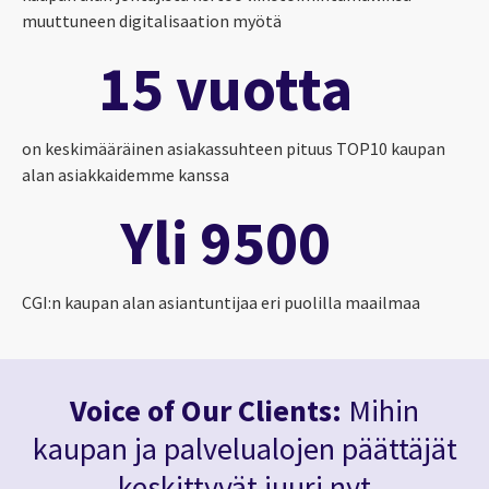
muuttuneen digitalisaation myötä
15 vuotta
on keskimääräinen asiakassuhteen pituus TOP10 kaupan
alan asiakkaidemme kanssa
Yli 9500
CGI:n kaupan alan asiantuntijaa eri puolilla maailmaa
Voice of Our Clients:
Mihin
kaupan ja palvelualojen päättäjät
keskittyvät juuri nyt