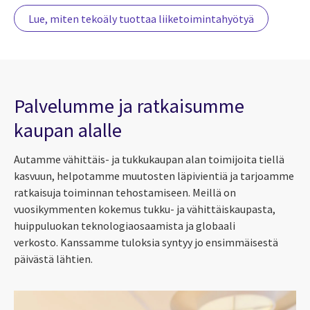
Lue, miten tekoäly tuottaa liiketoimintahyötyä
Palvelumme ja ratkaisumme
kaupan alalle
Autamme vähittäis- ja tukkukaupan alan toimijoita tiellä
kasvuun, helpotamme muutosten läpivientiä ja tarjoamme
ratkaisuja toiminnan tehostamiseen. Meillä on
vuosikymmenten kokemus tukku- ja vähittäiskaupasta,
huippuluokan teknologiaosaamista ja globaali
verkosto. Kanssamme tuloksia syntyy jo ensimmäisestä
päivästä lähtien.