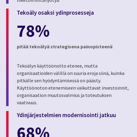
liiketoimintahyötyä.
Tekoäly osaksi ydinprosesseja
78%
pitää tekoälyä strategisena painopisteenä
Tekoälyn käyttöönotto etenee, mutta
organisaatioiden välillä on suuria eroja siinä, kuinka
pitkälle sen hyödyntämisessä on päästy.
Käyttöönoton etenemiseen vaikuttavat investoinnit,
organisaation muutosvalmius ja toteutuksen
vaativuus.
Ydinjärjestelmien modernisointi jatkuu
68%