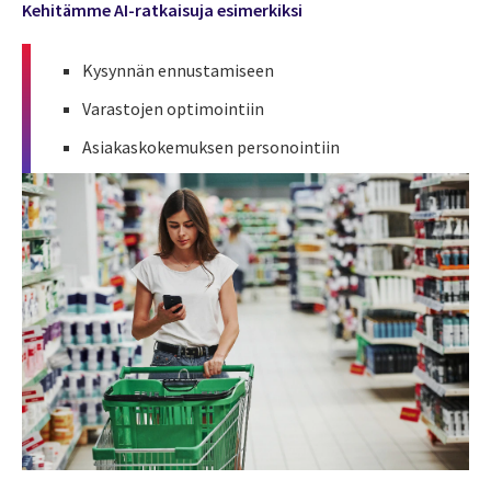
Kehitämme AI-ratkaisuja esimerkiksi
Kysynnän ennustamiseen
Varastojen optimointiin
Asiakaskokemuksen personointiin