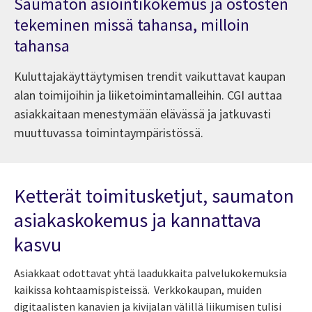
Saumaton asiointikokemus ja ostosten
tekeminen missä tahansa, milloin
tahansa
Kuluttajakäyttäytymisen trendit vaikuttavat kaupan
alan toimijoihin ja liiketoimintamalleihin. CGI auttaa
asiakkaitaan menestymään elävässä ja jatkuvasti
muuttuvassa toimintaympäristössä.
Ketterät toimitusketjut, saumaton
asiakaskokemus ja kannattava
kasvu
Asiakkaat odottavat yhtä laadukkaita palvelukokemuksia
kaikissa kohtaamispisteissä. Verkkokaupan, muiden
digitaalisten kanavien ja kivijalan välillä liikumisen tulisi