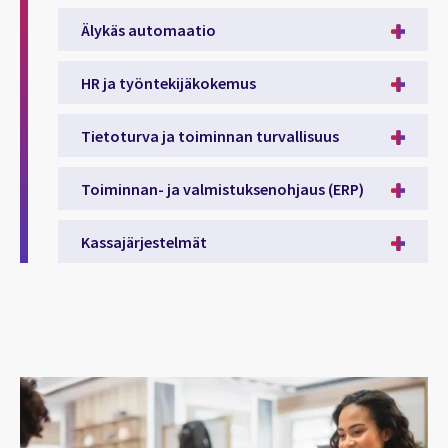
Älykäs automaatio
HR ja työntekijäkokemus
Tietoturva ja toiminnan turvallisuus
Toiminnan- ja valmistuksenohjaus (ERP)
Kassajärjestelmät