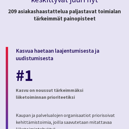
209 asiakashaastattelua paljastavat toimialan
tärkeimmät painopisteet
Kasvua haetaan laajentumisesta ja
uudistumisesta
#1
Kasvu on noussut tärkeimmäksi
liiketoiminnan prioriteetiksi
Kaupan ja palvelualojen organisaatiot priorisoivat
kehittämistoimia, joilla saavutetaan mitattavaa