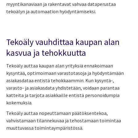
myyntikanaviaan ja rakentavat vahvaa dataperustaa
tekoälyn ja automaation hyödyntämiseksi.
Tekoäly vauhdittaa kaupan alan
kasvua ja tehokkuutta
Tekoäly auttaa kaupan alan yrityksiä ennakoimaan
kysyntää, optimoimaan varastotasoja ja hyödyntämään
asiakasdataa entistä tehokkaammin. Kun kysyntä-,
varasto- ja asiakasdata yhdistetään, voidaan parantaa
katteita ja tarjota asiakkaille entistä personoidumpia
kokemuksia.
Tekoäly auttaa nopeuttamaan päätöksentekoa,
vahvistamaan tilannekuvaa ja tehostamaan toimintaa
muuttuvassa toimintaympäristössä.