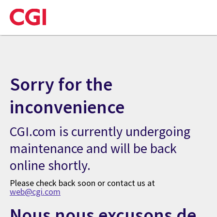
Sorry for the
inconvenience
CGI.com is currently undergoing
maintenance and will be back
online shortly.
Please check back soon or contact us at
web@cgi.com
Nous nous excusons de